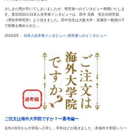
少しまた間が空いてしまいましたが、研究者へのインタビュー再開いたしま
す。第32回目の日本人化学者インタビューは 田中 克典 准主任研究員
（理化学研究所）より頂きました。田中先生は大阪大学・深瀬浩一教授の下
で助教を務められた…
2016/3/3
日本人化学者インタビュー
,
研究者へのインタビュー
ご注文は海外大学院ですか？〜選考編〜
去年の9月から大学院へ入学し，半年ほどが過ぎました．本海外大学院シリー