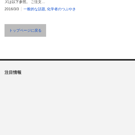
ズは以下参照。 ご注文…
2016/3/3
一般的な話題
,
化学者のつぶやき
トップページに戻る
注目情報