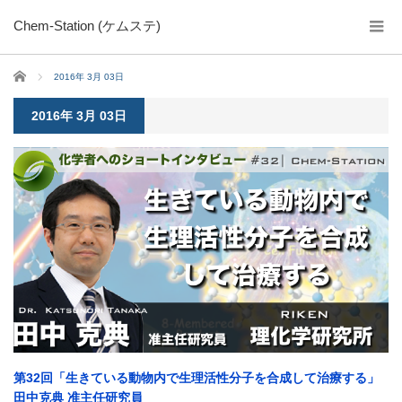
Chem-Station (ケムステ)
ホーム
2016年 3月 03日
2016年 3月 03日
第32回「生きている動物内で生理活性分子を合成して治療する」
田中克典 准主任研究員