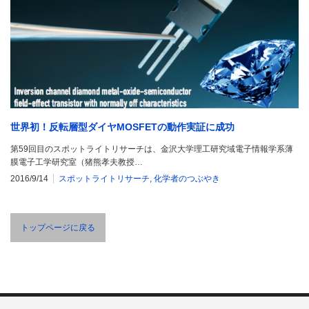
世界初！反転層型ダイヤMOSFETの動作実証に成功
第59回目のスポットライトリサーチは、金沢大学理工研究域電子情報学系薄
膜電子工学研究室（猪熊孝夫教授…
2016/9/14
スポットライトリサーチ
,
化学者のつぶやき
トップページに戻る