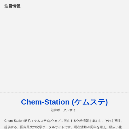
注目情報
Chem-Station (ケムステ)
化学ポータルサイト
Chem-Station(略称：ケムステ)はウェブに混在する化学情報を集約し、それを整理、
提供する、国内最大の化学ポータルサイトです。現在活動20周年を迎え、幅広い化