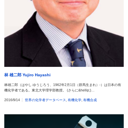
林 雄二郎 Yujiro Hayashi
林雄二郎（はやし ゆうじろう、1962年2月1日（群馬生まれ）-）は日本の有
機化学者である。東北大学理学部教授。 (さらに&hellip;)…
2016/9/14
世界の化学者データベース
,
有機化学
,
有機合成