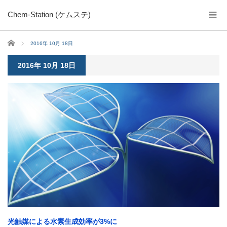
Chem-Station (ケムステ)
ホーム
2016年 10月 18日
2016年 10月 18日
光触媒による水素生成効率が3%に