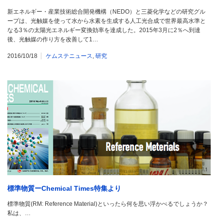
新エネルギー・産業技術総合開発機構（NEDO）と三菱化学などの研究グル
ープは、光触媒を使って水から水素を生成する人工光合成で世界最高水準と
なる3％の太陽光エネルギー変換効率を達成した。2015年3月に2％へ到達
後、光触媒の作り方を改善して1…
2016/10/18
ケムステニュース
,
研究
標準物質ーChemical Times特集より
標準物質(RM: Reference Material)といったら何を思い浮かべるでしょうか？
私は、…