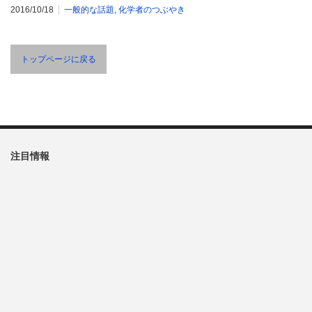
2016/10/18
一般的な話題
,
化学者のつぶやき
トップページに戻る
注目情報