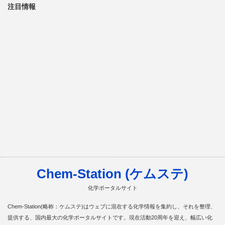
注目情報
Chem-Station (ケムステ)
化学ポータルサイト
Chem-Station(略称：ケムステ)はウェブに混在する化学情報を集約し、それを整理、
提供する、国内最大の化学ポータルサイトです。現在活動20周年を迎え、幅広い化