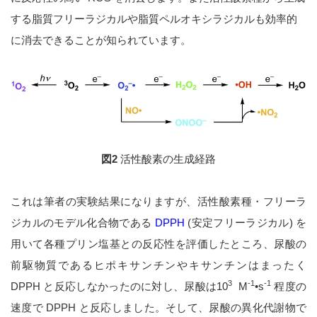
する脂質フリーラジカルや脂質ペルオキシラジカルも効率的
に消去できることが知られています。
図2
活性酸素の生成経路
これは筆者の実験結果になりますが、活性酸素種・フリーラ
ジカルのモデル化合物である
DPPH
(安定フリーラジカル) を
用いて各種プリン塩基との反応性を評価したところ、尿酸の
前駆物質であるヒポキサンチンやキサンチンはまったく
3
-1
-1
DPPH と反応しなかったのに対し、尿酸は10
M
•s
程度の
速度で DPPH と反応しました。そして、尿酸の異化代謝物で