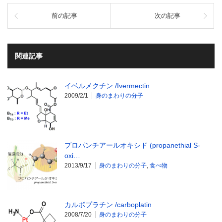
前の記事
次の記事
関連記事
イベルメクチン /Ivermectin
2009/2/1
身のまわりの分子
プロパンチアールオキシド (propanethial S-
oxi…
2013/9/17
身のまわりの分子
,
食べ物
カルボプラチン /carboplatin
2008/7/20
身のまわりの分子