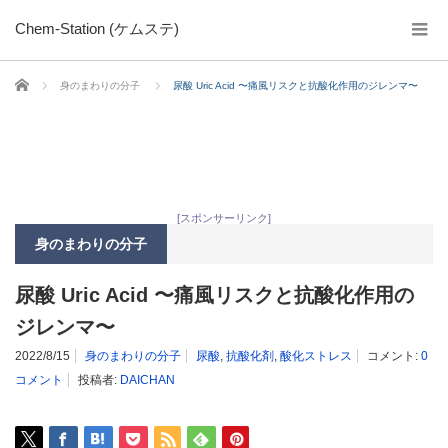
Chem-Station (ケムステ)
ホーム
身のまわりの分子
尿酸 Uric Acid 〜痛風リスクと抗酸化作用のジレンマ〜
[スポンサーリンク]
身のまわりの分子
尿酸 Uric Acid 〜痛風リスクと抗酸化作用の
ジレンマ〜
2022/8/15
身のまわりの分子
尿酸
,
抗酸化剤
,
酸化ストレス
コメント:
0
コメント
投稿者:
DAICHAN