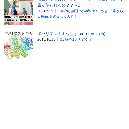
素が使われるの？？～…
2021/5/19
一般的な話題
,
化学者のつぶやき
,
日常から
,
日用品
,
身のまわりの分子
ボツリヌストキシン (botulinum toxin)
2013/10/21
毒
,
身のまわりの分子