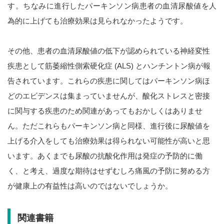
す。ちなみに進行したパーキンソン病患者の血清尿酸値を人
為的に上げても治療効果は見られなかったようです。
その他、患者の血清尿酸値の低下が認められている神経変性
疾患として筋萎縮性側索硬化症 (ALS) とハンチントン病が報
告されています。これらの疾患に関してはパーキンソン病ほ
どのエビデンスは集まっていませんが、酸化ストレスと密接
に関与する疾患のため関連があってもおかしくはありませ
ん。ただこれらもパーキンソン病と同様、進行後に尿酸値を
上げる介入をしても治療効果は得られない可能性が高いと思
います。あくまでも尿酸の抗酸化作用は発症の予防的に働
く、と考え、過度な期待はせずむしろ痛風の予防に努める方
が健康上の有益性は高いのではないでしょうか。
関連書籍