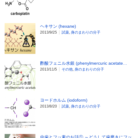
ヘキサン (hexane)
2013/9/25
試薬
,
身のまわりの分子
酢酸フェニル水銀 (phenylmercuric acetate…
2013/11/5
その他
,
身のまわりの分子
ヨードホルム (iodoform)
2013/8/20
試薬
,
身のまわりの分子
虫歯とフッ素のお話① ～どうして歯磨きにフッ