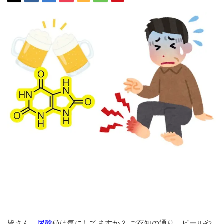
皆さん、
尿酸
値は気にしてますか？ ご存知の通り、ビールや