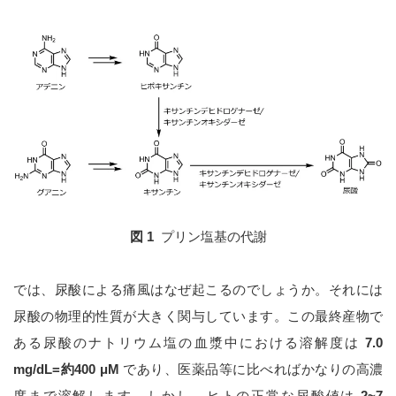
図 1
プリン塩基の代謝
では、尿酸による痛風はなぜ起こるのでしょうか。それには
尿酸の物理的性質が大きく関与しています。この最終産物で
ある尿酸のナトリウム塩の血漿中における溶解度は
7.0
mg/dL=約400 μM
であり、医薬品等に比べればかなりの高濃
度まで溶解します。しかし、ヒトの正常な尿酸値は
2~7