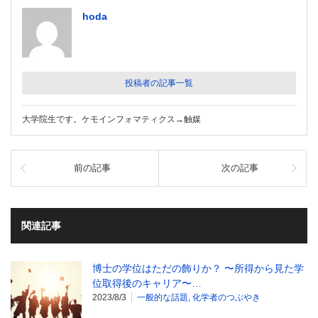
hoda
投稿者の記事一覧
大学院生です。ケモインフォマティクス→触媒
前の記事
次の記事
関連記事
博士の学位はただの飾りか？ 〜所得から見た学
位取得後のキャリア〜…
2023/8/3
一般的な話題
,
化学者のつぶやき