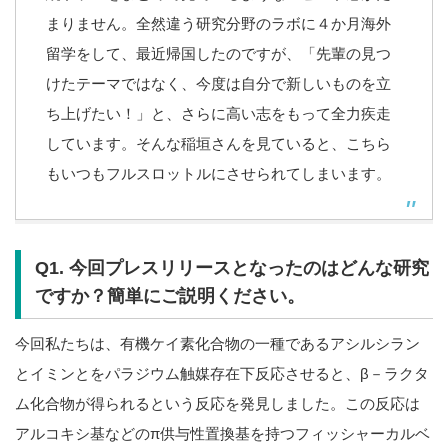
まりません。全然違う研究分野のラボに４か月海外
留学をして、最近帰国したのですが、「先輩の見つ
けたテーマではなく、今度は自分で新しいものを立
ち上げたい！」と、さらに高い志をもって全力疾走
しています。そんな稲垣さんを見ていると、こちら
もいつもフルスロットルにさせられてしまいます。
Q1. 今回プレスリリースとなったのはどんな研究
ですか？簡単にご説明ください。
今回私たちは、有機ケイ素化合物の一種であるアシルシラン
とイミンとをパラジウム触媒存在下反応させると、β－ラクタ
ム化合物が得られるという反応を発見しました。この反応は
アルコキシ基などのπ供与性置換基を持つフィッシャーカルベ