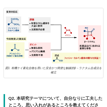
図1. 有機ケイ素化合物を用いた安全かつ簡便な触媒的β－ラクタム合成法を
確立
Q2. 本研究テーマについて、自分なりに工夫した
ところ、思い入れがあるところを教えてくださ