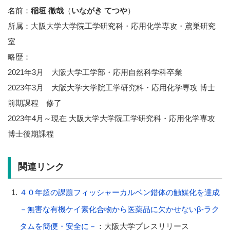
名前：
稲垣 徹哉
（
いながき てつや
）
所属：大阪大学大学院工学研究科・応用化学専攻・鳶巣研究
室
略歴：
2021年3月 大阪大学工学部・応用自然科学科卒業
2023年3月 大阪大学大学院工学研究科・応用化学専攻 博士
前期課程 修了
2023年4月～現在 大阪大学大学院工学研究科・応用化学専攻
博士後期課程
関連リンク
４０年超の課題フィッシャーカルベン錯体の触媒化を達成
－無害な有機ケイ素化合物から医薬品に欠かせないβ-ラク
タムを簡便・安全に－
：大阪大学プレスリリース