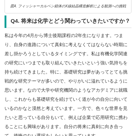
図4. フィッシャーカルベン錯体のX線結晶構造解析による観測への挑戦
Q4. 将来は化学とどう関わっていきたいですか？
私は今年の4月から博士後期課程の2年生になります。つま
り、自身の進路について真剣に考えなくてはならない時期に
差し掛かろうとしているタイミングです。私は有機化学関連
の研究にいつまでも取り組んでいきたいという強い気持ちを
持ち続けてきました。特に、基礎研究は夢があってとても挑
戦的な研究テーマが多いので、やりがいに溢れているように
思います。なので大学や研究機関のようなアカデミアに就職
し、これからも基礎研究を続けていく道が今の自分に向いて
いるのかなと漠然と考えています。一方で、色々な世界を見
たいと思っている自分もいて、例えば企業で応用研究に携わ
ることにも興味があります。自分の将来に真剣に向き合っ
て、後悔のない選択をしたいと思っています。