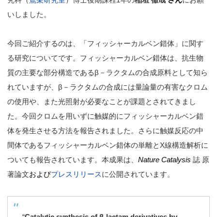
いしました。
今回ご紹介するのは、「フィッシャーカルベン錯体」に関す
る研究についてです。フィッシャーカルベン錯体は、抗生物
質の主要な部分構造であるβ－ラクタムの合成原料として知ら
れていますが、β－ラクタムの合成には量論量の有害なクロム
の使用や、また光照射が必要なことが課題とされてきまし
た。今回クロムを用いずに触媒的にフィッシャーカルベン錯
体を発生させる方法を報告されました。さらに触媒反応の中
間体であるフィッシャーカルベン錯体の単離とX線構造解析に
ついても報告されています。本成果は、
Nature Catalysis
誌 原
著論文
および
プレスリリース
に公開されています。
“
Catalytic synthesis of β-lactam derivatives by