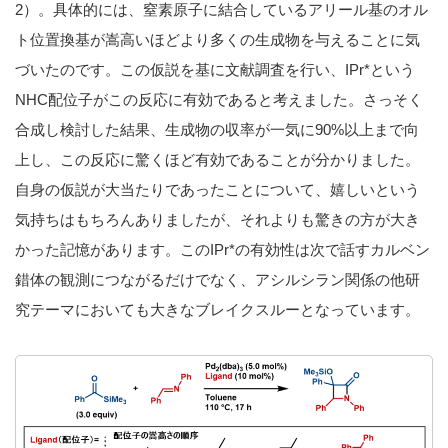
2）。具体的には、窒素原子に結合しているアリール基のオル
ト位置換基が嵩高いほどより多くの生成物を与えることに気
づいたのです。この仮説を基に文献調査を行い、IPr*という
NHC配位子がこの反応に有効であると考えました。さっそく
合成し検討した結果、生成物の収率が一気に90%以上まで向
上し、この反応に驚くほど有効であることが分かりました。
自身の仮説が大当たりであったことについて、嬉しいという
気持ちはもちろんありましたが、それよりも驚きの方が大き
かった記憶があります。このIPr*の有効性は次で話すカルベン
錯体の観測につながるだけでなく、アシルシラン関係の他研
究テーマにおいても大きなブレイクスルーとなっています。