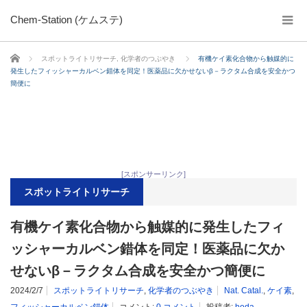
Chem-Station (ケムステ)
ホーム
スポットライトリサーチ
,
化学者のつぶやき
有機ケイ素化合物から触媒的に
発生したフィッシャーカルベン錯体を同定！医薬品に欠かせないβ－ラクタム合成を安全かつ
簡便に
[スポンサーリンク]
スポットライトリサーチ
有機ケイ素化合物から触媒的に発生したフィ
ッシャーカルベン錯体を同定！医薬品に欠か
せないβ－ラクタム合成を安全かつ簡便に
2024/2/7
スポットライトリサーチ
,
化学者のつぶやき
Nat. Catal.
,
ケイ素
,