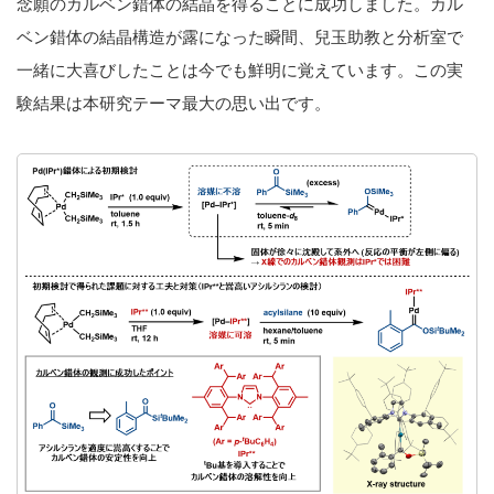
念願のカルベン錯体の結晶を得ることに成功しました。カル
ベン錯体の結晶構造が露になった瞬間、兒玉助教と分析室で
一緒に大喜びしたことは今でも鮮明に覚えています。この実
験結果は本研究テーマ最大の思い出です。