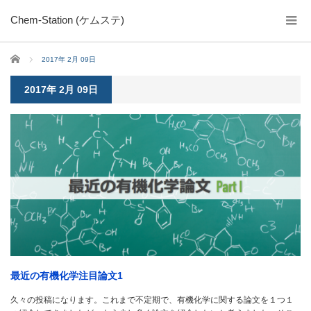
Chem-Station (ケムステ)
ホーム
2017年 2月 09日
2017年 2月 09日
最近の有機化学注目論文1
久々の投稿になります。これまで不定期で、有機化学に関する論文を１つ１