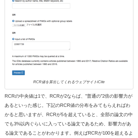
RCR値を算出してくれるウェブサイトiCite
RCRの中央値は1で、RCRが2ならば、”普通の”2倍の影響力が
あるといった感じ。下記のRCR値の分布をみてもらえればわ
かると思いますが、RCRが5を超えていると、全部の論文の中
でも3%以内ぐらいに入っている論文であるため、影響力があ
る論文であることがわかります。例えばRCRが100を超えるよ