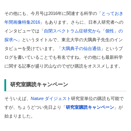
その他にも、今月号は2016年に関連する科学の「
とっておき
年間画像特集2016
」もあります。さらに、日本人研究者への
インタビューでは「
自閉スペクトラム症研究から「個性」の
探求へ
」というタイトルで、東北大学の大隅典子先生のイン
タビューを受けています。「
大隅典子の仙台通信
」というブ
ログを書いていることでも有名ですね。その他にも最新科学
に関する記事が盛り沢山なのでぜひ購読をオススメします。
研究室購読キャンペーン
そういえば、
Nature
ダイジェスト
研究室単位の購読も可能で
すが、ちょうどつい先日より「
研究室購読キャンペーン
」が
始まりました。