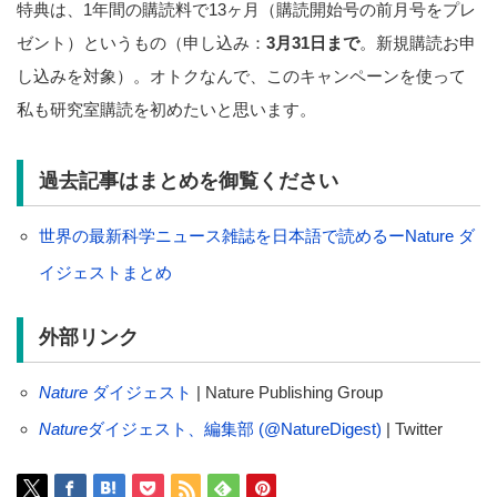
特典は、1年間の購読料で13ヶ月（購読開始号の前月号をプレ
ゼント）というもの（申し込み：
3月31日まで
。新規購読お申
し込みを対象）。オトクなんで、このキャンペーンを使って
私も研究室購読を初めたいと思います。
過去記事はまとめを御覧ください
世界の最新科学ニュース雑誌を日本語で読めるーNature ダ
イジェストまとめ
外部リンク
Nature
ダイジェスト
| Nature Publishing Group
Nature
ダイジェスト、編集部 (@NatureDigest)
| Twitter