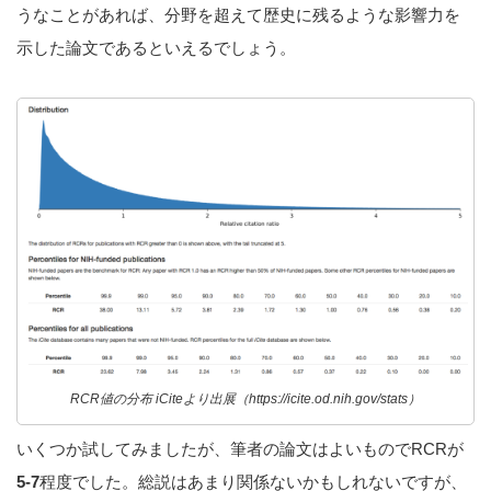
うなことがあれば、分野を超えて歴史に残るような影響力を
示した論文であるといえるでしょう。
RCR値の分布 iCiteより出展（https://icite.od.nih.gov/stats）
いくつか試してみましたが、筆者の論文はよいものでRCRが
5-7
程度でした。総説はあまり関係ないかもしれないですが、