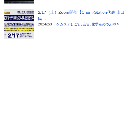
2/17（土）Zoom開催【Chem-Station代表 山口
氏…
2024/2/3
ケムステしごと
,
会告
,
化学者のつぶやき