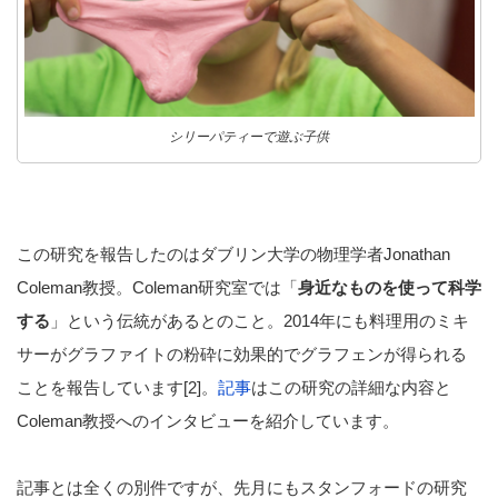
シリーパティーで遊ぶ子供
この研究を報告したのはダブリン大学の物理学者Jonathan
Coleman教授。Coleman研究室では「
身近なものを使って科学
する
」という伝統があるとのこと。2014年にも料理用のミキ
サーがグラファイトの粉砕に効果的でグラフェンが得られる
ことを報告しています[2]。
記事
はこの研究の詳細な内容と
Coleman教授へのインタビューを紹介しています。
記事とは全くの別件ですが、先月にもスタンフォードの研究