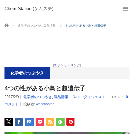
Chem-Station (ケムステ)
ホーム
化学者のつぶやき
,
製品情報
4つの性がある小鳥と超遺伝子
[スポンサーリンク]
化学者のつぶやき
4つの性がある小鳥と超遺伝子
2017/2/9
化学者のつぶやき
,
製品情報
Natureダイジェスト
コメント:
0
コメント
投稿者:
webmaster