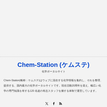
Chem-Station (ケムステ)
化学ポータルサイト
Chem-Station(略称：ケムステ)はウェブに混在する化学情報を集約し、それを整理、
提供する、国内最大の化学ポータルサイトです。現在活動20周年を迎え、幅広い化
学の専門知識を有する120 名超の有志スタッフを擁する体制で運営しています。
RSS
X
Facebook