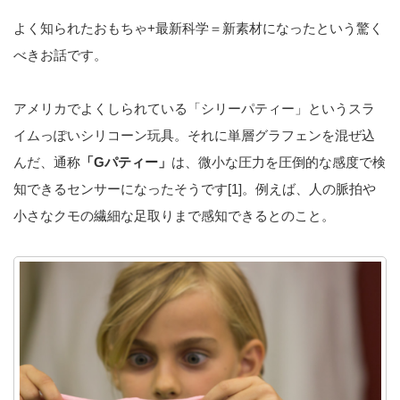
よく知られたおもちゃ+最新科学＝新素材になったという驚く
べきお話です。
アメリカでよくしられている「シリーパティー」というスラ
イムっぽいシリコーン玩具。それに単層グラフェンを混ぜ込
んだ、通称
「Gパティー」
は、微小な圧力を圧倒的な感度で検
知できるセンサーになったそうです[1]。例えば、人の脈拍や
小さなクモの繊細な足取りまで感知できるとのこと。