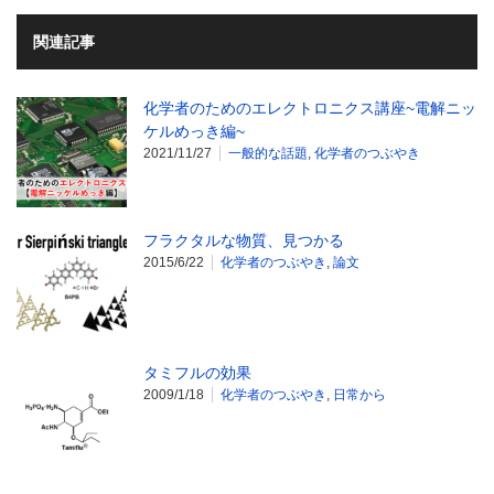
関連記事
化学者のためのエレクトロニクス講座~電解ニッ
ケルめっき編~
2021/11/27
一般的な話題
,
化学者のつぶやき
フラクタルな物質、見つかる
2015/6/22
化学者のつぶやき
,
論文
タミフルの効果
2009/1/18
化学者のつぶやき
,
日常から