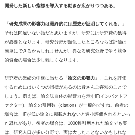
開発した新しい指標を導入する動きが広がりつつある。
「
研究成果の影響力は最終的には歴史が証明してくれる。
」
それは間違いない話だと思いますが、研究には研究費の獲得
が必要となります。研究分野が類似したところならば評価は
簡単にできるかもしれませんが、異なる研究分野で争う競争
的資金の場合は少し難しくなります。
研究者の業績の中枢に当たる
「論文の影響力」
。これを評価
するためにはいくつの指標があるのは皆さんご存知のことで
しょう。例えば、論文誌自体の影響力を示すIF(インパクトフ
ァクター)、論文の引用数（citation）が一般的ですね。前者の
場合は、IFが低い論文に掲載されないと過小評価されるといっ
た恐れがあり、後者の場合は、1000報引用された論文でも実
は、研究人口が多い分野で、実は大したことないかもしれな