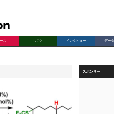
ース
しごと
インタビュー
デー
スポンサー