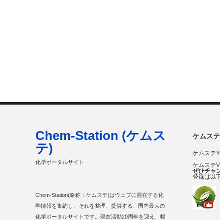
Chem-Station (ケムス
ケムステ
テ)
ケムステY
化学ポータルサイト
ケムステ
ぜひチャ
登録は以
Chem-Station(略称：ケムステ)はウェブに混在する化
学情報を集約し、それを整理、提供する、国内最大の
化学ポータルサイトです。現在活動20周年を迎え、幅