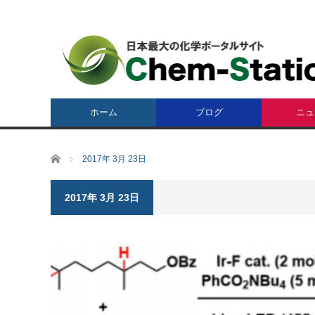
ホーム
ブログ
ニュ
ホーム
2017年 3月 23日
2017年 3月 23日