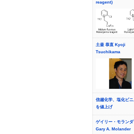
reagent)
土釜 恭直 Kyoji
Tsuchikama
信越化学、塩化ビニ
を値上げ
ゲイリー・モランダ
Gary A. Molander