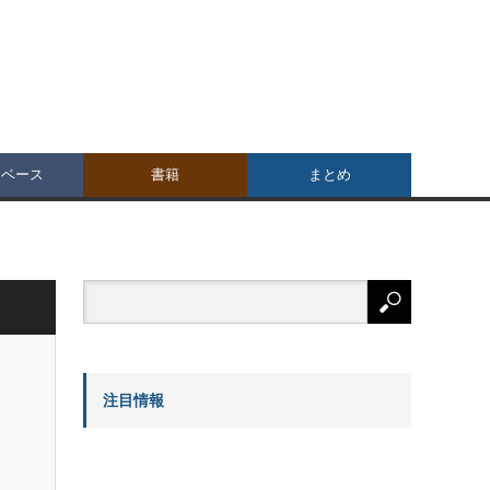
タベース
書籍
まとめ
注目情報