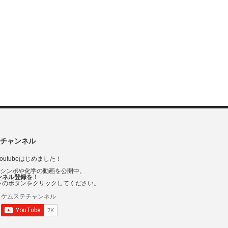
チャンネル
outubeはじめました！
Vシンポや化学の動画を公開中。
ンネル登録を！
下のボタンをクリックしてください。