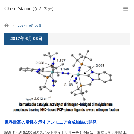
Chem-Station (ケムステ)
ホーム
2017年 6月 06日
2017年 6月 06日
世界最高の活性を示すアンモニア合成触媒の開発
記念すべき第100回のスポットライトリサーチ！今回は、東京大学大学院 工