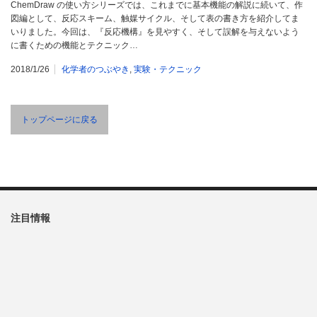
ChemDraw の使い方シリーズでは、これまでに基本機能の解説に続いて、作
図編として、反応スキーム、触媒サイクル、そして表の書き方を紹介してま
いりました。今回は、『反応機構』を見やすく、そして誤解を与えないよう
に書くための機能とテクニック…
2018/1/26
化学者のつぶやき
,
実験・テクニック
トップページに戻る
注目情報