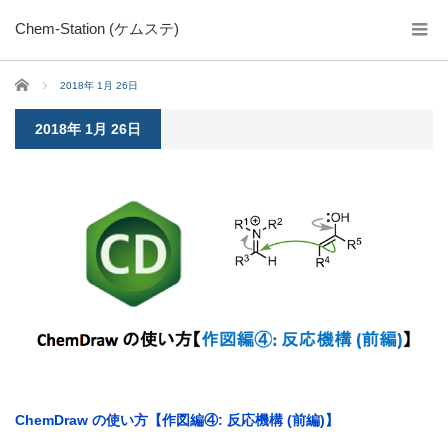
Chem-Station (ケムステ)
ホーム
2018年 1月 26日
2018年 1月 26日
ChemDraw の使い方【作図編④: 反応機構 (前編)】