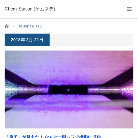
Chem-Station (ケムステ)
ホーム
2018年 2月 21日
2018年 2月 21日
「原子」が見えた！ なんと一眼レフで撮影に成功