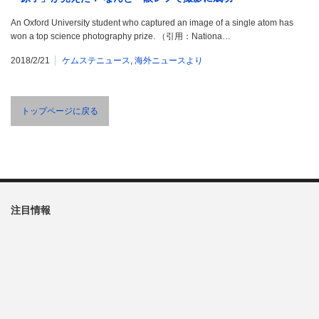
An Oxford University student who captured an image of a single atom has
won a top science photography prize. （引用：Nationa…
2018/2/21
ケムステニュース
,
海外ニュースより
トップページに戻る
注目情報