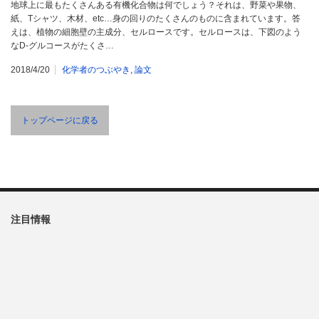
地球上に最もたくさんある有機化合物は何でしょう？それは、野菜や果物、
紙、Tシャツ、木材、etc…身の回りのたくさんのものに含まれています。答
えは、植物の細胞壁の主成分、セルロースです。セルロースは、下図のよう
なD-グルコースがたくさ…
2018/4/20
化学者のつぶやき
,
論文
トップページに戻る
注目情報