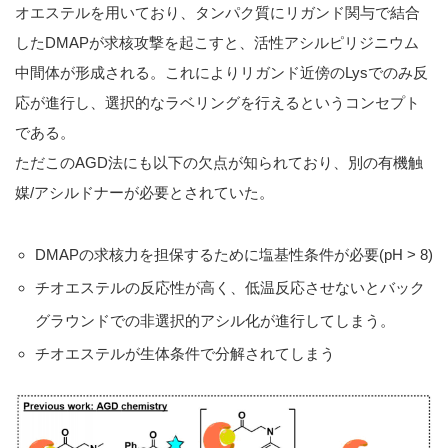
オエステルを用いており、タンパク質にリガンド関与で結合
したDMAPが求核攻撃を起こすと、活性アシルピリジニウム
中間体が形成される。これによりリガンド近傍のLysでのみ反
応が進行し、選択的なラベリングを行えるというコンセプト
である。
ただこのAGD法にも以下の欠点が知られており、別の有機触
媒/アシルドナーが必要とされていた。
DMAPの求核力を担保するために塩基性条件が必要(pH > 8)
チオエステルの反応性が高く、低温反応させないとバック
グラウンドでの非選択的アシル化が進行してしまう。
チオエステルが生体条件で分解されてしまう