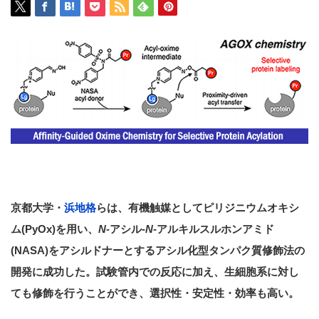
京都大学・
浜地格
らは、有機触媒としてピリジニウムオキシ
ム(PyOx)を用い、
N
-アシル-
N
-アルキルスルホンアミド
(NASA)をアシルドナーとするアシル化型タンパク質修飾法の
開発に成功した。試験管内での反応に加え、生細胞系に対し
ても修飾を行うことができ、選択性・安定性・効率も高い。