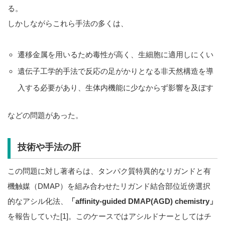
る。
しかしながらこれら手法の多くは、
遷移金属を用いるため毒性が高く、生細胞に適用しにくい
遺伝子工学的手法で反応の足がかりとなる非天然構造を導
入する必要があり、生体内機能に少なからず影響を及ぼす
などの問題があった。
技術や手法の肝
この問題に対し著者らは、タンパク質特異的なリガンドと有
機触媒（DMAP）を組み合わせたリガンド結合部位近傍選択
的なアシル化法、
「affinity-guided DMAP(AGD) chemistry」
を報告していた[1]。このケースではアシルドナーとしてはチ