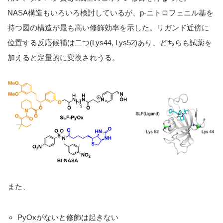
NASA構造もいろいろ検討しているが、p-ニトロフェニル基を
持つ図の構造が最も高い修飾効率を示した。リガンド近傍に
位置する反応候補は二つ(Lys44, Lys52)あり、どちらも試薬を
加えると定量的に変換されうる。
また、
PyOxがないと修飾は起きない