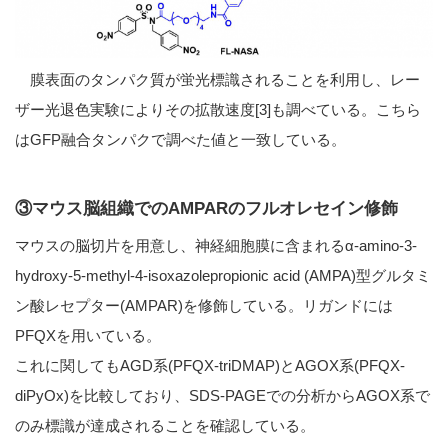
膜表面のタンパク質が蛍光標識されることを利用し、レー
ザー光退色実験によりその拡散速度[3]も調べている。こちら
はGFP融合タンパクで調べた値と一致している。
③マウス脳組織でのAMPARのフルオレセイン修飾
マウスの脳切片を用意し、神経細胞膜に含まれるα-amino-3-
hydroxy-5-methyl-4-isoxazolepropionic acid (AMPA)型グルタミ
ン酸レセプター(AMPAR)を修飾している。リガンドには
PFQXを用いている。
これに関してもAGD系(PFQX-triDMAP)とAGOX系(PFQX-
diPyOx)を比較しており、SDS-PAGEでの分析からAGOX系で
のみ標識が達成されることを確認している。