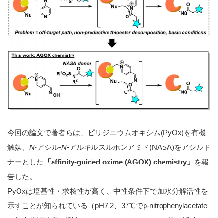
今回の論文で著者らは、ピリジニウムオキシム(PyOx)を有機
触媒、
N
-アシル-
N
-アルキルスルホンアミド(NASA)をアシルド
ナーとした
「affinity-guided oxime (AGOX) chemistry」
を報
告した。
PyOxは塩基性・求核性が高く、中性条件下で加水分解活性を
示すことが知られている（pH7.2、37℃でp-nitrophenylacetate