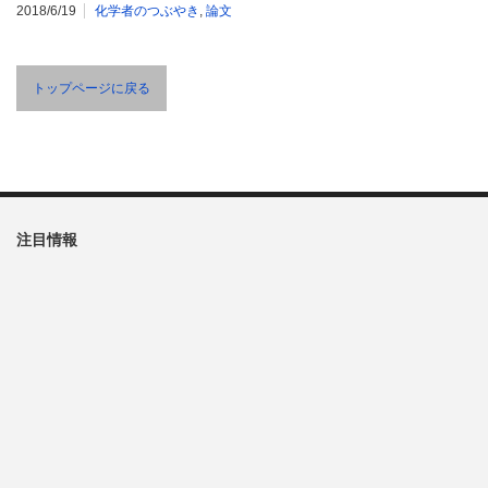
2018/6/19
化学者のつぶやき
,
論文
トップページに戻る
注目情報