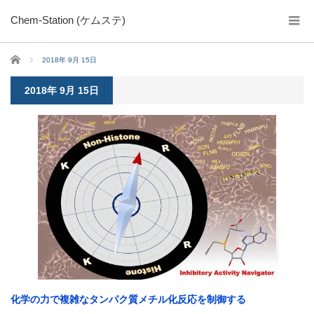
Chem-Station (ケムステ)
ホーム
2018年 9月 15日
2018年 9月 15日
化学の力で複雑なタンパク質メチル化反応を制御する