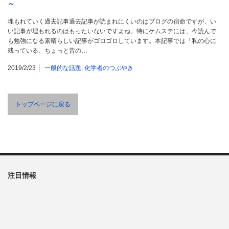
～
埋もれていく過去記事過去記事が読まれにくいのはブログの宿命ですが、い
い記事が埋もれるのはもったいないですよね。特にケムステには、今読んで
も勉強になる素晴らしい記事がゴロゴロしています。本記事では「私の心に
残っている、ちょっと昔の…
2019/2/23
一般的な話題
,
化学者のつぶやき
トップページに戻る
注目情報