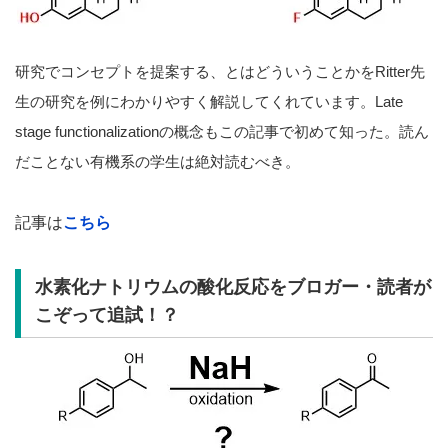
研究でコンセプトを提案する、とはどういうことかをRitter先
生の研究を例にわかりやすく解説してくれています。Late
stage functionalizationの概念もこの記事で初めて知った。読ん
だことない有機系の学生は絶対読むべき。
記事は
こちら
水素化ナトリウムの酸化反応をブロガー・読者が
こぞって追試！？