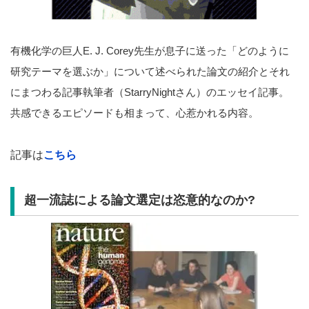
有機化学の巨人E. J. Corey先生が息子に送った「どのように
研究テーマを選ぶか」について述べられた論文の紹介とそれ
にまつわる記事執筆者（StarryNightさん）のエッセイ記事。
共感できるエピソードも相まって、心惹かれる内容。
記事は
こちら
超一流誌による論文選定は恣意的なのか?