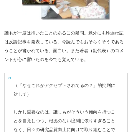
誰もが一度は抱いたことのあるこの疑問。意外にもNature誌
は反論記事を発表している。今読んでもおそらくそうであろ
うことが書かれている、面白い。また著者（副代表）のコメ
ントが心に響いたのを今でも覚えている。
（「なぜこれがアクセプトされてるの？」的批判に
対して）
しかし重要なのは、誰しもがそういう傾向を持つこ
とを自覚しつつ、根拠のない憶測に依りすぎること
なく、日々の研究品質向上に向けて取り組むことで