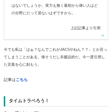
はないでしょうか。実力も無く最初から偉い人はど
の分野にだって居ないはずですから。
上記記事より引用
今でも私は「はぁ？なんでこれがJACSやねん？？」とか言っ
てしまうことがある。偉そうだし非建設的だ。今一度引用し
た言葉を心に刻もう。
記事は
こちら
タイムトラベろう！