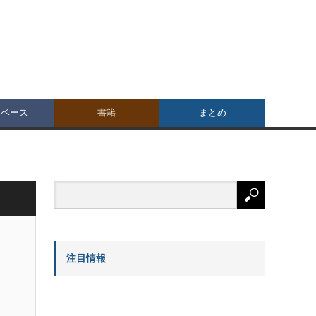
タベース
書籍
まとめ
注目情報