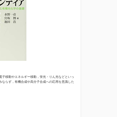
電子移動やエネルギー移動，蛍光・りん光などといっ
みならず，有機合成や高分子合成への応用を意識した