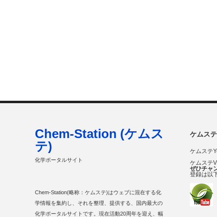
Chem-Station (ケムス
ケムステ
テ)
ケムステY
化学ポータルサイト
ケムステ
ぜひチャ
登録は以
Chem-Station(略称：ケムステ)はウェブに混在する化
学情報を集約し、それを整理、提供する、国内最大の
化学ポータルサイトです。現在活動20周年を迎え、幅