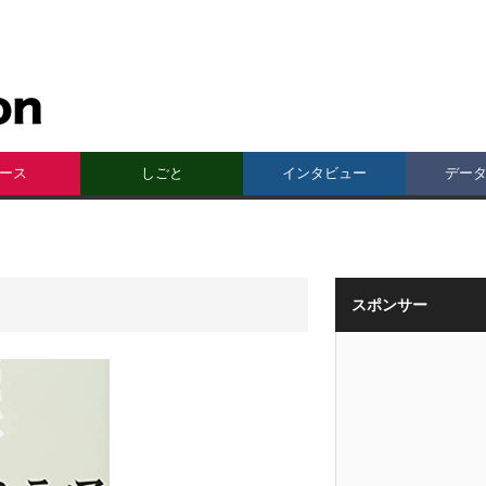
ース
しごと
インタビュー
デー
スポンサー