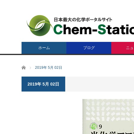
ホーム
ブログ
ニュ
ホーム
2019年 5月 02日
2019年 5月 02日