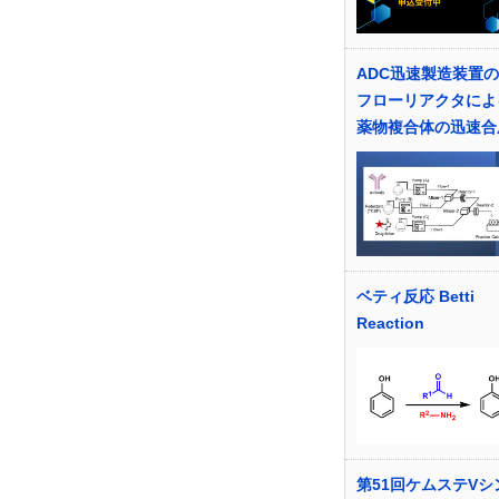
ADC迅速製造装置の
フローリアクタによ
薬物複合体の迅速合
ベティ反応 Betti
Reaction
第51回ケムステVシ