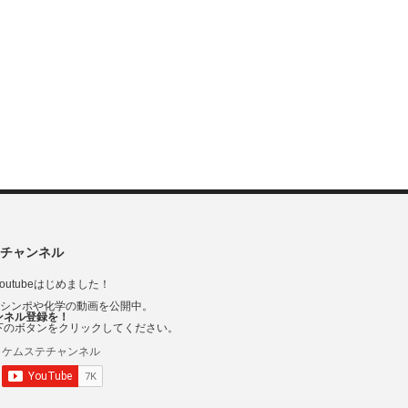
チャンネル
outubeはじめました！
Vシンポや化学の動画を公開中。
ンネル登録を！
下のボタンをクリックしてください。