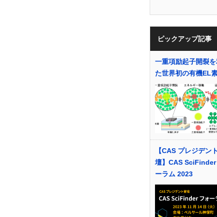
ピックアップ記事
一重項励起子開裂を
た世界初の有機EL
【CAS プレジデン
壇】CAS SciFinde
ーラム 2023