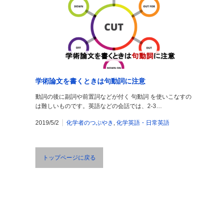
学術論文を書くときは句動詞に注意
動詞の後に副詞や前置詞などが付く 句動詞 を使いこなすの
は難しいものです。英語などの会話では、2-3…
2019/5/2
化学者のつぶやき
,
化学英語・日常英語
トップページに戻る