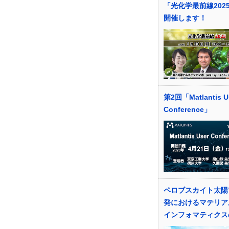
「光化学最前線202
開催します！
第2回「Matlantis U
Conference」
ペロブスカイト太陽
発におけるマテリア
インフォマティクス