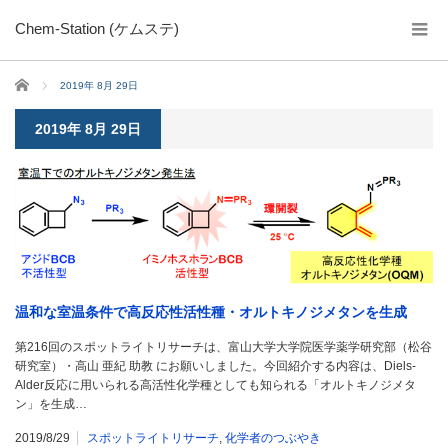
Chem-Station (ケムステ)
ホーム
2019年 8月 29日
2019年 8月 29日
温和な室温条件で高反応性活性種・オルトキノジメタンを生成
第216回のスポットライトリサーチは、富山大学大学院医学薬学研究部（松谷
研究室）・高山 亜紀 助教 にお願いしました。今回紹介する内容は、Diels-
Alder反応に用いられる高活性化学種としても知られる「オルトキノジメタ
ン」を生成…
2019/8/29
スポットライトリサーチ
,
化学者のつぶやき