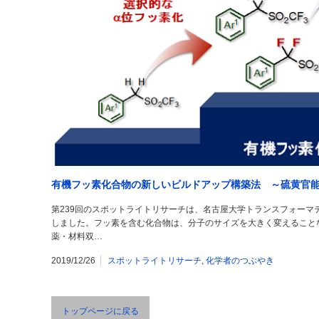
有機フッ素化合物の新しいビルドアップ構築法 ～硫黄官
第239回のスポットライトリサーチは、名古屋大学トランスフォーマ
しました。フッ素を含む化合物は、分子のサイズを大きく変えること
薬・材料双…
2019/12/26
スポットライトリサーチ
,
化学者のつぶやき
トップページに戻る