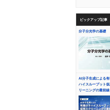
ピックアップ記事
分子分光学の基礎
AI分子生成による
ハイスループット仮
リーニングの最前線