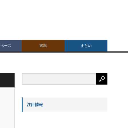
タベース
書籍
まとめ
注目情報