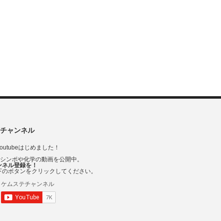
チャンネル
outubeはじめました！
Vシンポや化学の動画を公開中。
ンネル登録を！
下のボタンをクリックしてください。