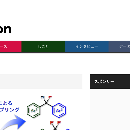
ース
しごと
インタビュー
デー
スポンサー