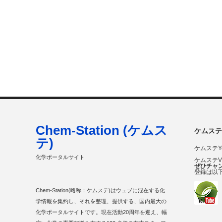
Chem-Station (ケムス
ケムステ
テ)
ケムステY
化学ポータルサイト
ケムステ
ぜひチャ
登録は以
Chem-Station(略称：ケムステ)はウェブに混在する化
学情報を集約し、それを整理、提供する、国内最大の
化学ポータルサイトです。現在活動20周年を迎え、幅