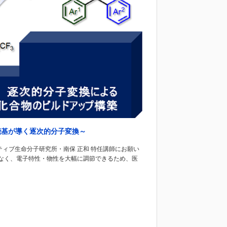
能基が導く逐次的分子変換～
ティブ生命分子研究所・南保 正和 特任講師にお願い
なく、電子特性・物性を大幅に調節できるため、医