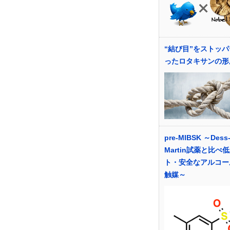
“結び目”をストッ
ったロタキサンの形
pre-MIBSK ～Dess
Martin試薬と比べ
ト・安全なアルコー
触媒～