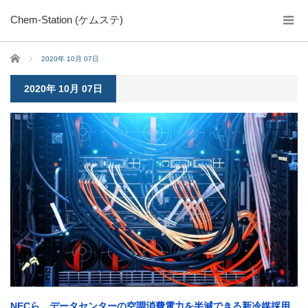
Chem-Station (ケムステ)
ホーム
2020年 10月 07日
2020年 10月 07日
NECら、データセンターの空調消費電力を半減できる新冷媒採用