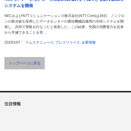
システムを開発
NECおよびNTTコミュニケーションズ株式会社(NTT Com)は28日、ノンフロ
ンの新冷媒を採用したデータセンターの通信機械設備用の冷却システムを開
発し、共同で実験を行なったと発表した。この結果、空調の消費電力を従来
から半減できることを実…
2020/10/7
ケムステニュース
,
プレスリリース
,
企業情報
トップページに戻る
注目情報