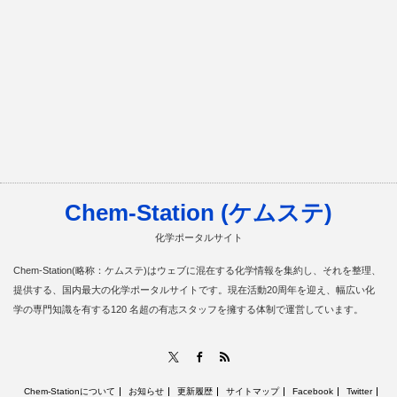
Chem-Station (ケムステ)
化学ポータルサイト
Chem-Station(略称：ケムステ)はウェブに混在する化学情報を集約し、それを整理、
提供する、国内最大の化学ポータルサイトです。現在活動20周年を迎え、幅広い化
学の専門知識を有する120 名超の有志スタッフを擁する体制で運営しています。
RSS
X
Facebook
Chem-Stationについて
お知らせ
更新履歴
サイトマップ
Facebook
Twitter