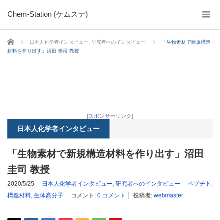
Chem-Station (ケムステ)
ホーム
日本人化学者インタビュー
,
研究者へのインタビュー
「生物素材で新規構造
材料を作り出す」沼田 圭司 教授
[スポンサーリンク]
日本人化学者インタビュー
「生物素材で新規構造材料を作り出す」沼田
圭司 教授
2020/5/25
日本人化学者インタビュー
,
研究者へのインタビュー
ペプチド
,
構造材料
,
生体高分子
コメント:
0 コメント
投稿者:
webmaster