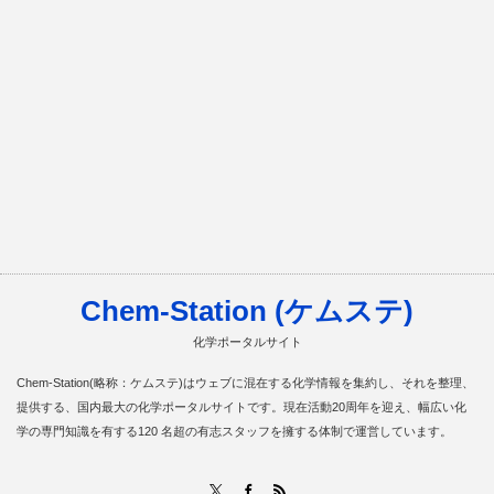
Chem-Station (ケムステ)
化学ポータルサイト
Chem-Station(略称：ケムステ)はウェブに混在する化学情報を集約し、それを整理、
提供する、国内最大の化学ポータルサイトです。現在活動20周年を迎え、幅広い化
学の専門知識を有する120 名超の有志スタッフを擁する体制で運営しています。
RSS
X
Facebook