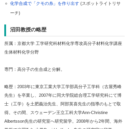
化学合成で「クモの糸」を作り出す
(スポットライトリサ
ーチ)
沼田教授の略歴
所属：京都大学 工学研究科材料化学専攻高分子材料化学講座
生体材料化学分野
専門：高分子の生合成と分解。
略歴：2003年に東京工業大学工学部高分子工学科（古屋秀峰
先生）を卒業し、2007年に同大学院総合理工学研究科にて博
士（工学）を土肥義治先生、阿部英喜先生の指導のもとで取
得。その間、スウェーデン王立工科大学Ann-Christine
Albertsson先生の研究室へ研究留学。2008年から2年間、海外