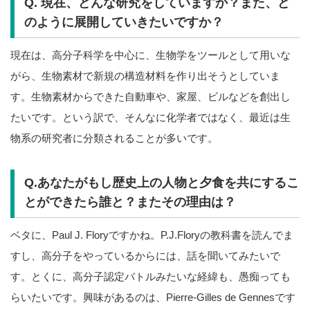
Q. 現在、どんな研究をしていますか？また、ど
のように展開していきたいですか？
現在は、高分子科学を中心に、生物学をツールとして用いな
がら、生物素材で新規の構造材料を作り出そうとしていま
す。生物素材からできた自動車や、家屋、ビルなどを創出し
たいです。という訳で、そんなに化学者ではなく、最近は生
物系の研究者に分類されることが多いです。
Q.あなたがもし歴史上の人物と夕食を共にするこ
とができたら誰と？またその理由は？
ベタに、Paul J. Floryですかね。P.J.Floryの教科書を読んでま
すし、高分子をやっているからには、話を聞いてみたいで
す。とくに、高分子認定バトルみたいな経緯も、愚痴っても
らいたいです。興味があるのは、Pierre-Gilles de Gennesです