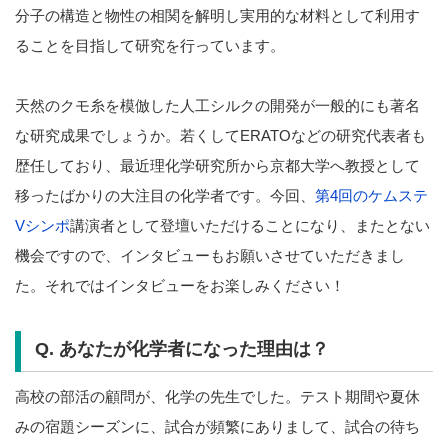
分子の構造と物性の相関を解明し実用的な材料として利用す
ることを目指して研究を行っています。
天然のクモ糸を模倣した人工シルクの開発が一般的にも著名
な研究成果でしょうか。若くしてERATOなどの研究代表者も
歴任しており、最近理化学研究所から京都大学へ教授として
移ったばかりの大注目の化学者です。今回、
第4回のケムステ
Vシンポ
講演者として登壇いただけることになり、またとない
機会ですので、インタビューもお願いさせていただきまし
た。それではインタビューをお楽しみください！
Q. あなたが化学者になった理由は？
高校の部活の顧問が、化学の先生でした。テスト期間や夏休
みの宿題シーズンに、試合が頻繁にありまして、試合の待ち