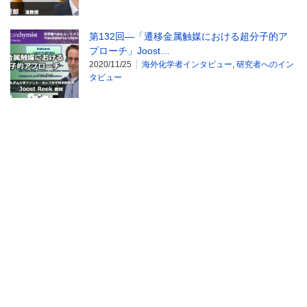
第132回―「遷移金属触媒における超分子的ア
プローチ」Joost…
2020/11/25
海外化学者インタビュー
,
研究者へのイン
タビュー