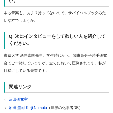
い。
本も音楽も、あまり持ってないので。サバイバルブックみた
いな本でしょうか。
Q. 次にインタビューをして欲しい人を紹介して
ください。
東京大学 酒井崇匡先生。学生時代から、関東高分子若手研究
会でご一緒していますが、全てにおいて圧倒されます。私が
目標にしている先輩です。
関連リンク
沼田研究室
沼田 圭司 Keiji Numata
（世界の化学者DB）