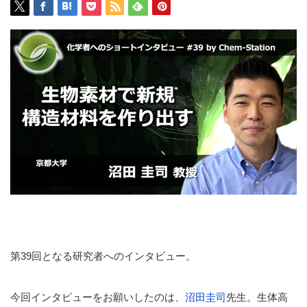
第39回となる研究者へのインタビュー。
今回インタビューをお願いしたのは、
沼田圭司
先生。生体高