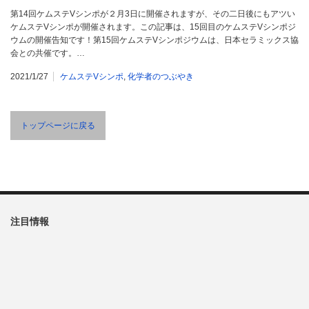
第14回ケムステVシンポが２月3日に開催されますが、その二日後にもアツい
ケムステVシンポが開催されます。この記事は、15回目のケムステVシンポジ
ウムの開催告知です！第15回ケムステVシンポジウムは、日本セラミックス協
会との共催です。…
2021/1/27
ケムステVシンポ
,
化学者のつぶやき
トップページに戻る
注目情報