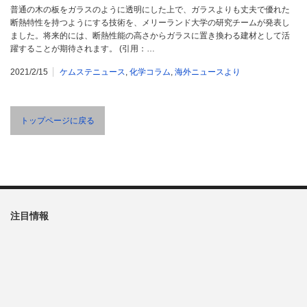
普通の木の板をガラスのように透明にした上で、ガラスよりも丈夫で優れた
断熱特性を持つようにする技術を、メリーランド大学の研究チームが発表し
ました。将来的には、断熱性能の高さからガラスに置き換わる建材として活
躍することが期待されます。 (引用：…
2021/2/15
ケムステニュース
,
化学コラム
,
海外ニュースより
トップページに戻る
注目情報