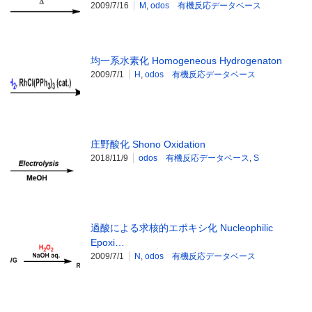
2009/7/16
M
,
odos 有機反応データベース
均一系水素化 Homogeneous Hydrogenaton
2009/7/1
H
,
odos 有機反応データベース
庄野酸化 Shono Oxidation
2018/11/9
odos 有機反応データベース
,
S
過酸による求核的エポキシ化 Nucleophilic
Epoxi…
2009/7/1
N
,
odos 有機反応データベース