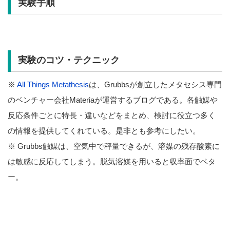
実験手順
実験のコツ・テクニック
※
All Things Metathesis
は、Grubbsが創立したメタセシス専門
のベンチャー会社Materiaが運営するブログである。各触媒や
反応条件ごとに特長・違いなどをまとめ、検討に役立つ多く
の情報を提供してくれている。是非とも参考にしたい。
※ Grubbs触媒は、空気中で秤量できるが、溶媒の残存酸素に
は敏感に反応してしまう。脱気溶媒を用いると収率面でベタ
ー。