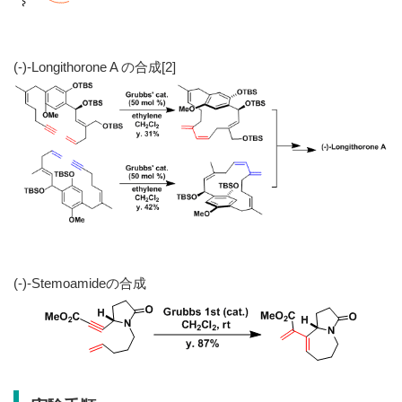
(-)-Longithorone A の合成[2]
(-)-Stemoamideの合成