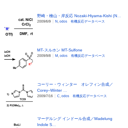
野崎・檜山・岸反応 Nozaki-Hiyama-Kishi (N…
2009/6/9
N
,
odos 有機反応データベース
MT-スルホン MT-Sulfone
2009/9/8
M
,
odos 有機反応データベース
コーリー・ウィンター オレフィン合成／
Corey–Winter …
2009/7/16
C
,
odos 有機反応データベース
マーデルング インドール合成／Madelung
Indole S…