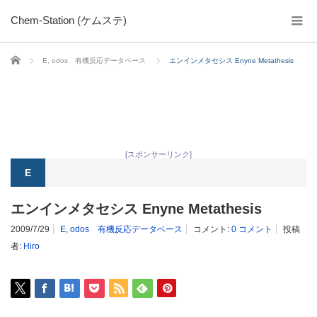
Chem-Station (ケムステ)
ホーム
E
,
odos 有機反応データベース
エンインメタセシス Enyne Metathesis
[スポンサーリンク]
E
エンインメタセシス Enyne Metathesis
2009/7/29
E
,
odos 有機反応データベース
コメント:
0 コメント
投稿
者:
Hiro