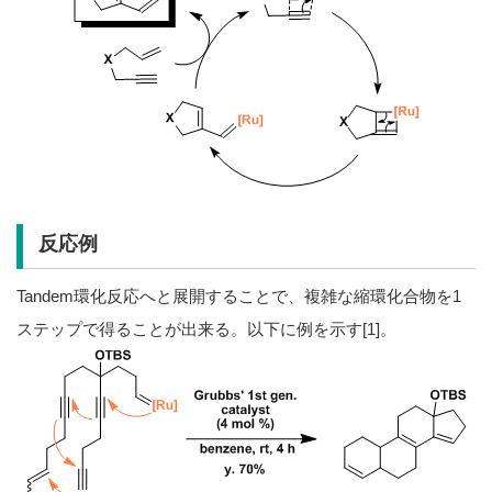
反応例
Tandem環化反応へと展開することで、複雑な縮環化合物を1
ステップで得ることが出来る。以下に例を示す[1]。