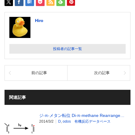
Hiro
投稿者の記事一覧
前の記事
次の記事
関連記事
ジ-π-メタン転位 Di-π-methane Rearrange…
2014/3/2
D
,
odos 有機反応データベース