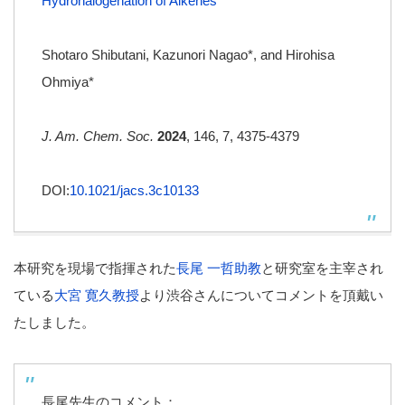
Hydrohalogenation of Alkenes
Shotaro Shibutani, Kazunori Nagao*, and Hirohisa
Ohmiya*
J. Am. Chem. Soc.
2024
, 146
, 7
, 4375-4379
DOI:
10.1021/jacs.3c10133
本研究を現場で指揮された
長尾 一哲助教
と研究室を主宰され
ている
大宮 寛久教授
より渋谷さんについてコメントを頂戴い
たしました。
長尾先生のコメント：