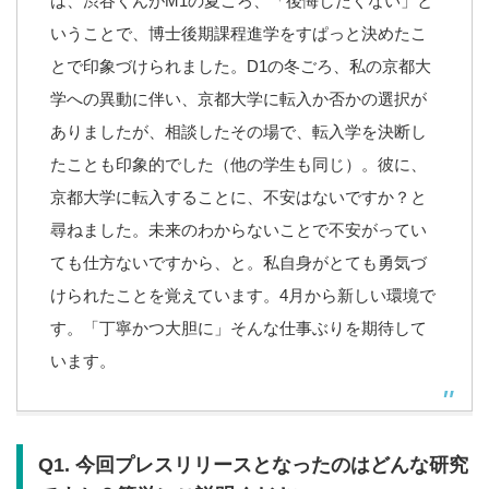
は、渋谷くんがM1の夏ごろ、「後悔したくない」と
いうことで、博士後期課程進学をすぱっと決めたこ
とで印象づけられました。D1の冬ごろ、私の京都大
学への異動に伴い、京都大学に転入か否かの選択が
ありましたが、相談したその場で、転入学を決断し
たことも印象的でした（他の学生も同じ）。彼に、
京都大学に転入することに、不安はないですか？と
尋ねました。未来のわからないことで不安がってい
ても仕方ないですから、と。私自身がとても勇気づ
けられたことを覚えています。4月から新しい環境で
す。「丁寧かつ大胆に」そんな仕事ぶりを期待して
います。
Q1. 今回プレスリリースとなったのはどんな研究