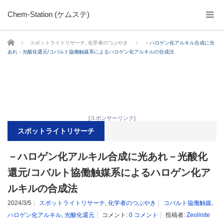
Chem-Station (ケムステ)
ホーム
スポットライトリサーチ
,
化学者のつぶやき
－ハロゲン化アルキル合成に光
あれ－光酸化還元/コバルト協働触媒系によるハロゲン化アルキルの合成法
[スポンサーリンク]
スポットライトリサーチ
－ハロゲン化アルキル合成に光あれ－光酸化
還元/コバルト協働触媒系によるハロゲン化ア
ルキルの合成法
2024/3/5
スポットライトリサーチ
,
化学者のつぶやき
コバルト協働触媒
,
ハロゲン化アルキル
,
光酸化還元
コメント:
0 コメント
投稿者:
Zeolinite