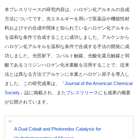
本プレスリリースの研究内容は、ハロゲン化アルキルの合成
方法についてです。光エネルギーを用いて医薬品や機能性材
料およびその合成中間体と知られているハロゲン化アルキル
を温和な条件で合成することに成功しました。アルケンから
ハロゲン化アルキルを温和な条件で合成する手法の開発に成
功しました。光照射下、コバルト触媒、光酸化還元触媒と弱
酸であるコリジンハロゲン化水素酸を活用することで、従来
法とは異なる方法でアルケンに水素とハロゲン原子を導入し
ました。この研究成果は、「
Journal of the American Chemical
Society
」誌に掲載され、また
プレスリリース
にも成果の概要
が公開されています。
A Dual Cobalt and Photoredox Catalysis for