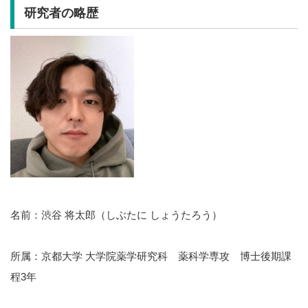
研究者の略歴
名前：渋谷 将太郎（しぶたに しょうたろう）
所属：京都大学 大学院薬学研究科 薬科学専攻 博士後期課
程3年