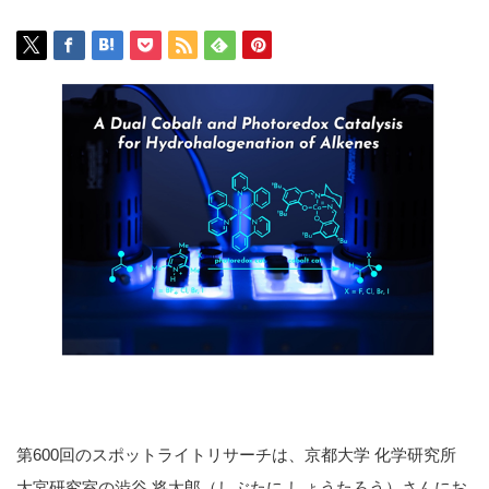
第600回のスポットライトリサーチは、京都大学 化学研究所
大宮研究室の渋谷 将太郎（しぶたに しょうたろう）さんにお