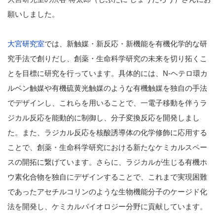
願いしました。
大宮研究室
では、新触媒・新反応・新機能を有機化学的な研
究手法で創りだし、創薬・生命科学研究の未来を切り拓くこ
とを目標に研究を行っています。具体的には、N-ヘテロ環カ
ルベン触媒や有機硫黄光触媒のような有機触媒を独自の手法
でデザインし、これらを用いることで、一電子移動を伴うラ
ジカル反応を能動的に制御し、分子変換反応を開発しまし
た。また、ラジカル反応を核酸誘導体の化学修飾に応用する
ことで、創薬・生命科学研究における新たなケミカルスペー
スの開拓に繋げています。さらに、ラジカルが生じる有機ホ
ウ素化合物を独自にデザインすることで、これまで実現困難
であったアセチルコリンのような生物機能分子のケージド化
法を開発し、ケミカルバイオロジー分野に貢献しています。