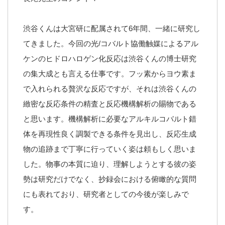
渋谷くんは大宮研に配属されて6年間、一緒に研究し
てきました。今回の光/コバルト協働触媒によるアル
ケンのヒドロハロゲン化反応は渋谷くんの博士研究
の集大成とも言える仕事です。フッ素からヨウ素ま
で入れられる贅沢な反応ですが、それは渋谷くんの
緻密な反応条件の精査と反応機構解析の賜物である
と思います。機構解析に必要なアルキルコバルト錯
体を再現性良く調製できる条件を見出し、反応生成
物の追跡まで丁寧に行っていく姿は頼もしく思いま
した。物事の本質に迫り、理解しようとする彼の姿
勢は研究だけでなく、抄録会における俯瞰的な質問
にも表れており、研究者としての今後が楽しみで
す。