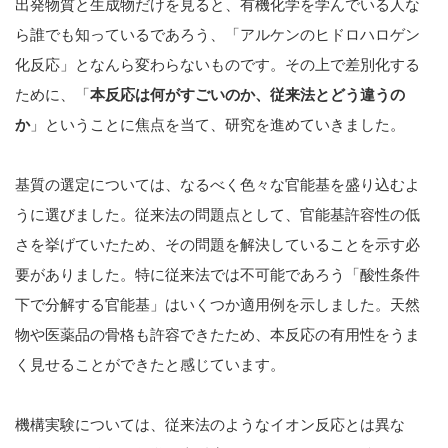
出発物質と生成物だけを見ると、有機化学を学んでいる人な
ら誰でも知っているであろう、「アルケンのヒドロハロゲン
化反応」となんら変わらないものです。その上で差別化する
ために、「
本反応は何がすごいのか、従来法とどう違うの
か
」ということに焦点を当て、研究を進めていきました。
基質の選定については、なるべく色々な官能基を盛り込むよ
うに選びました。従来法の問題点として、官能基許容性の低
さを挙げていたため、その問題を解決していることを示す必
要がありました。特に従来法では不可能であろう「酸性条件
下で分解する官能基」はいくつか適用例を示しました。天然
物や医薬品の骨格も許容できたため、本反応の有用性をうま
く見せることができたと感じています。
機構実験については、従来法のようなイオン反応とは異な