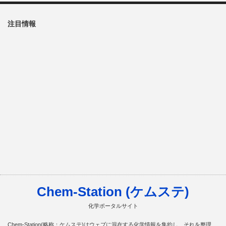
注目情報
Chem-Station (ケムステ)
化学ポータルサイト
Chem-Station(略称：ケムステ)はウェブに混在する化学情報を集約し、それを整理、