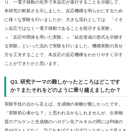
り、一電子移動の化学で本反応が進行することを示唆して、
本研究の斬新さを示しました。反応機構を明らかにするため
に様々な実験を行いましたが、大きな流れとしては、「イオ
ン反応ではなく一電子移動であることを暗示する実験」
→「反応中間体を用いた実験」→「結合形成の形式を示唆す
る実験」といった流れで実験を行いました。機構実験の見せ
方を工夫することで、本反応の反応機構をわかりやすく示す
ことができたかと思います。
Q3. 研究テーマの難しかったところはどこです
か？またそれをどのように乗り越えましたか？
実験手技の点から言えば、生成物の単離が難しかったです。
「実験初心者かな？」と思われるかもしれませんが、出発物
質のアルケンと生成物のハロゲン化アルキルの間にはRf値の
差がほとんどなく、TLCをあげてもほぼワンスポットで見えま