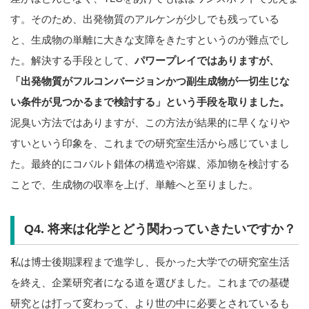
す。そのため、出発物質のアルケンが少しでも残っている
と、生成物の単離に大きな支障をきたすというのが難点でし
た。解決する手段として、
パワープレイではありますが、
「出発物質がフルコンバージョンかつ副生成物が一切生じな
い条件が見つかるまで検討する」という手段を取りました。
泥臭い方法ではありますが、この方法が結果的に早くなりや
すいという印象を、これまでの研究室生活から感じていまし
た。最終的にコバルト錯体の構造や溶媒、添加物を検討する
ことで、生成物の収率を上げ、単離へと至りました。
Q4. 将来は化学とどう関わっていきたいですか？
私は博士後期課程まで進学し、長かった大学での研究室生活
を終え、企業研究者になる道を選びました。これまでの基礎
研究とは打って変わって、より世の中に必要とされているも