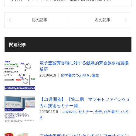
前の記事
次の記事
関連記事
電子豊富芳香環に対する触媒的芳香族求核置換
反応
2018/6/19
化学者のつぶやき
,
論文
【11月開催】 【第二期 マツモトファインケミ
カル技術セミナー開…
2025/11/16
archives
,
セミナー
,
会告
,
化学者のつぶや
き
高分子鎖デザインがもたらすポリマーサイエン