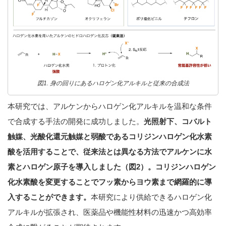
図1. 身の回りにあるハロゲン化アルキルと従来の合成法
本研究では、アルケンからハロゲン化アルキルを温和な条件
で合成する手法の開発に成功しました。
光照射下、コバルト
触媒、光酸化還元触媒と弱酸であるコリジンハロゲン化水素
酸を活用することで、従来法とは異なる方法でアルケンに水
素とハロゲン原子を導入しました（図2）。コリジンハロゲン
化水素酸を変更することでフッ素からヨウ素まで網羅的に導
入することができます。
本研究により供給できるハロゲン化
アルキルが拡張され、医薬品や機能性材料の迅速かつ高効率