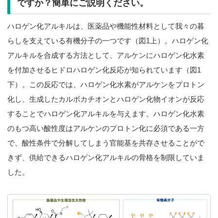
ですか？簡単にご説明ください。
ハロゲン化アルキルは、医薬品や機能性材料として我々の暮
らしを支えている有機分子の一つです（図1上）。ハロゲン化
アルキルを合成する方法として、アルケンにハロゲン化水素
を付加させるヒドロハロゲン化反応が知られています（図1
下）。この反応では、ハロゲン化水素がアルケンをプロトン
化し、生成したカルボカチオンとハロゲン化物イオンが反応
することでハロゲン化アルキルを与えます。ハロゲン化水素
のもつ高い酸性度はアルケンのプロトン化に必須である一方
で、酸性条件で分解してしまう官能基を共存させることがで
きず、供給できるハロゲン化アルキルの骨格を制限していま
した。