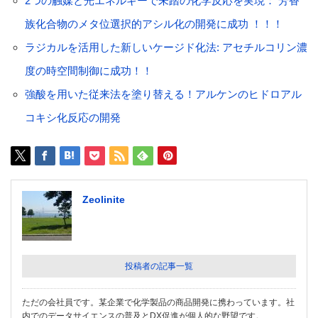
2つの触媒と光エネルギーで未踏の化学反応を実現： 芳香
族化合物のメタ位選択的アシル化の開発に成功 ！！！
ラジカルを活用した新しいケージド化法: アセチルコリン濃
度の時空間制御に成功！！
強酸を用いた従来法を塗り替える！アルケンのヒドロアル
コキシ化反応の開発
Zeolinite
投稿者の記事一覧
ただの会社員です。某企業で化学製品の商品開発に携わっています。社
内でのデータサイエンスの普及とDX促進が個人的な野望です。