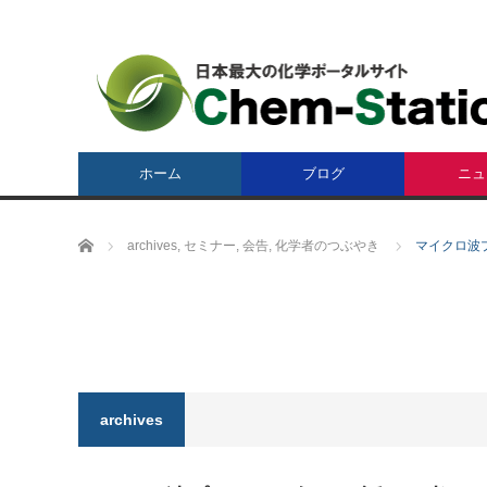
ホーム
ブログ
ニュ
ホーム
archives
,
セミナー
,
会告
,
化学者のつぶやき
マイクロ波
archives