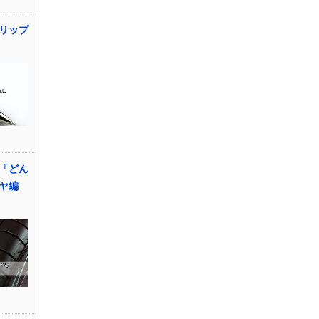
リップ
「どん
ヤ編