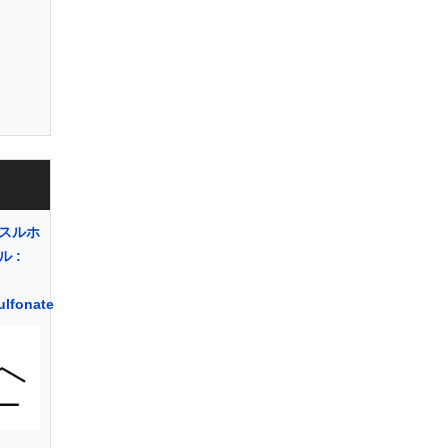
スルホ
 :
ulfonate