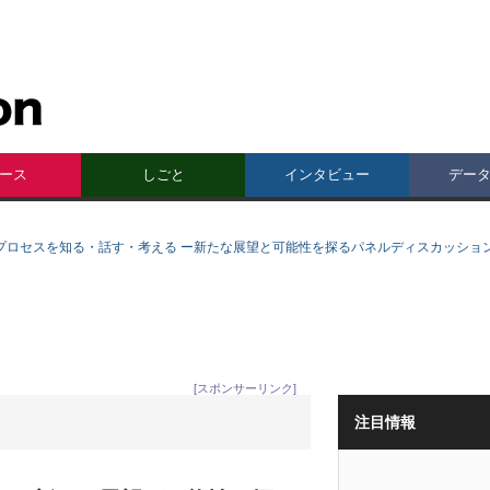
ース
しごと
インタビュー
デー
プロセスを知る・話す・考える ー新たな展望と可能性を探るパネルディスカッショ
[スポンサーリンク]
注目情報