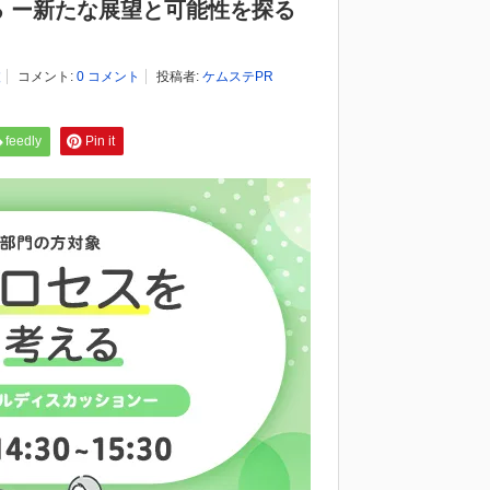
 ー新たな展望と可能性を探る
波
コメント:
0 コメント
投稿者:
ケムステPR
feedly
Pin it