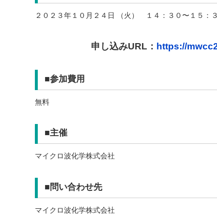
２０２３年１０月２４日 （火） １４：３０〜１５：
申し込みURL：
https://mwcc
■参加費用
無料
■主催
マイクロ波化学株式会社
■問い合わせ先
マイクロ波化学株式会社