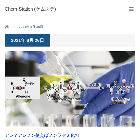
Chem-Station (ケムステ)
ホーム
2021年 8月 26日
2021年 8月 26日
アレ？アレノン使えばノンラセミ化?!