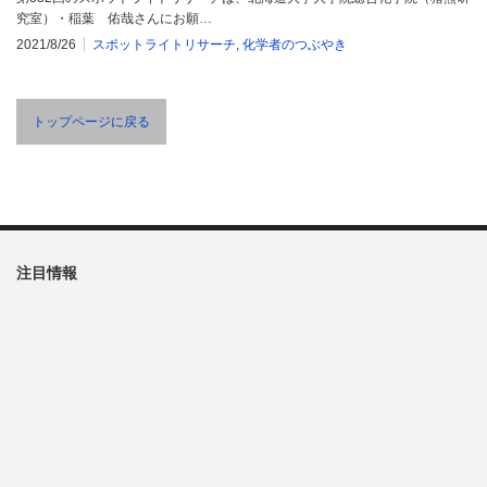
究室）・稲葉 佑哉さんにお願…
2021/8/26
スポットライトリサーチ
,
化学者のつぶやき
トップページに戻る
注目情報