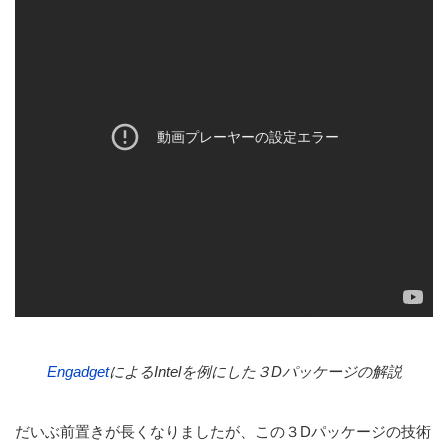
Engadget
によるIntelを例にした３Dパッケージの解説
だいぶ前置きが長くなりましたが、この３Dパッケージの技術