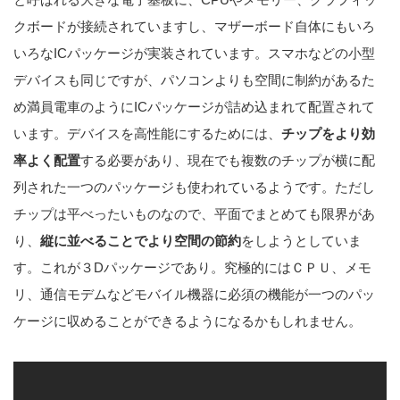
クボードが接続されていますし、マザーボード自体にもいろ
いろなICパッケージが実装されています。スマホなどの小型
デバイスも同じですが、パソコンよりも空間に制約があるた
め満員電車のようにICパッケージが詰め込まれて配置されて
います。デバイスを高性能にするためには、
チップをより効
率よく配置
する必要があり、現在でも複数のチップが横に配
列された一つのパッケージも使われているようです。ただし
チップは平べったいものなので、平面でまとめても限界があ
り、
縦に並べることでより空間の節約
をしようとしていま
す。これが３Dパッケージであり。究極的にはＣＰＵ、メモ
リ、通信モデムなどモバイル機器に必須の機能が一つのパッ
ケージに収めることができるようになるかもしれません。