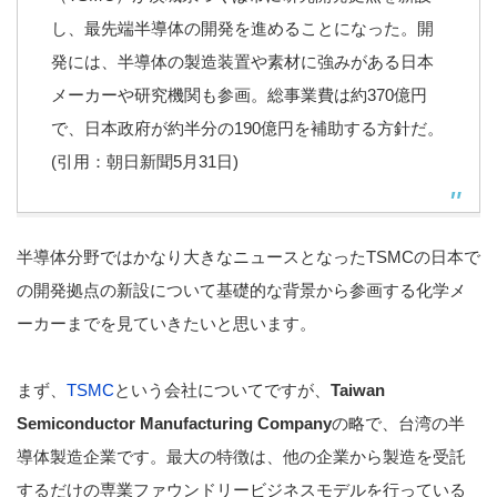
し、最先端半導体の開発を進めることになった。開
発には、半導体の製造装置や素材に強みがある日本
メーカーや研究機関も参画。総事業費は約370億円
で、日本政府が約半分の190億円を補助する方針だ。
(引用：朝日新聞5月31日)
半導体分野ではかなり大きなニュースとなったTSMCの日本で
の開発拠点の新設について基礎的な背景から参画する化学メ
ーカーまでを見ていきたいと思います。
まず、
TSMC
という会社についてですが、
Taiwan
Semiconductor Manufacturing Company
の略で、台湾の半
導体製造企業です。最大の特徴は、他の企業から製造を受託
するだけの専業ファウンドリービジネスモデルを行っている