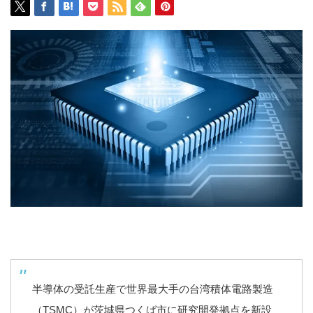
半導体の受託生産で世界最大手の台湾積体電路製造
（TSMC）が茨城県つくば市に研究開発拠点を新設