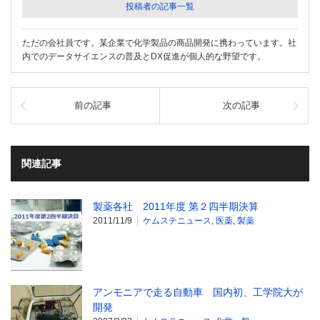
投稿者の記事一覧
ただの会社員です。某企業で化学製品の商品開発に携わっています。社
内でのデータサイエンスの普及とDX促進が個人的な野望です。
前の記事
次の記事
関連記事
製薬各社 2011年度 第２四半期決算
2011/11/9
ケムステニュース
,
医薬
,
製薬
アンモニアで走る自動車 国内初、工学院大が
開発