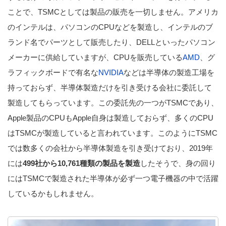
ことで、TSMCとしては製品の販売を一切しません。アメリカ
のインテルは、パソコンのCPUなどを製造し、インテルのブ
ランド名でパーツとして販売したり、DELLといったパソコン
メーカーに供給していますが、CPUを販売している
AMD
、グ
ラフィックボードで有名な
NVIDIA
などは半導体の製造工場を
持っておらず、半導体製造だけを引き受ける会社に委託して
製造してもらっています。この委託先の一つがTSMCであり、
Apple製品のCPUもApple自身は製造しておらず、多くのCPU
はTSMCが製造していると言われています。このようにTSMC
では数多くの会社から半導体製造を引き受けており、2019年
には
499社から10,761種類の製品を製造
したそうで、身の回り
にはTSMCで製造された半導体が必ず一つ電子機器の中で活躍
しているかもしれません。