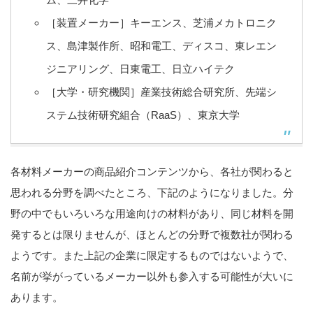
［装置メーカー］キーエンス、芝浦メカトロニク
ス、島津製作所、昭和電工、ディスコ、東レエン
ジニアリング、日東電工、日立ハイテク
［大学・研究機関］産業技術総合研究所、先端シ
ステム技術研究組合（RaaS）、東京大学
各材料メーカーの商品紹介コンテンツから、各社が関わると
思われる分野を調べたところ、下記のようになりました。分
野の中でもいろいろな用途向けの材料があり、同じ材料を開
発するとは限りませんが、ほとんどの分野で複数社が関わる
ようです。また上記の企業に限定するものではないようで、
名前が挙がっているメーカー以外も参入する可能性が大いに
あります。