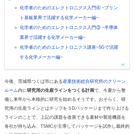
化学者のためのエレクトロニクス入門④ ~プリン
ト基板業界で活躍する化学メーカー編~
化学者のためのエレクトロニクス入門③ ~半導体
業界で活躍する化学メーカー編~
化学者のためのエレクトロニクス講座~5Gで活躍
する化学メーカー編~
今後、茨城県つくば市にある
産業技術総合研究所のクリーン
ルーム
内に
研究用の生産ラインをつくる計画
で、今夏から整
備し来年から本格的に研究を始めるそうです。おそらく、研
究用の生産ラインとはチップを３Dパッケージまで作り上げる
ラインのことで、上記の課題を改善できる素材や製造機器を
各社が持ち込み、TSMCが主導してパッケージを試作し最終的