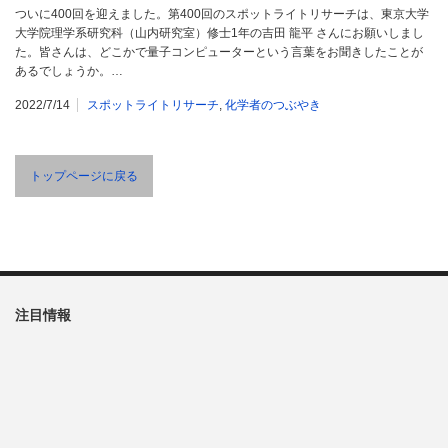
ついに400回を迎えました。第400回のスポットライトリサーチは、東京大学
大学院理学系研究科（山内研究室）修士1年の吉田 龍平 さんにお願いしまし
た。皆さんは、どこかで量子コンピューターという言葉をお聞きしたことが
あるでしょうか。…
2022/7/14
スポットライトリサーチ
,
化学者のつぶやき
トップページに戻る
注目情報