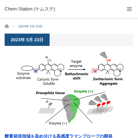
Chem-Station (ケムステ)
ホーム
2023年 5月 23日
2023年 5月 23日
酵素発現領域を染め分ける高感度ラマンプローブの開発