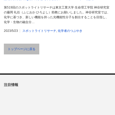
第519回のスポットライトリサーチは東京工業大学 生命理工学院 神谷研究室
の藤岡 礼任（ふじおか ひろよし）助教にお願いしました。神谷研究室では、
化学に基づき、新しい機能を持った光機能性分子を創出することを目指し、
化学・生物の融合分…
2023/5/23
スポットライトリサーチ
,
化学者のつぶやき
トップページに戻る
注目情報