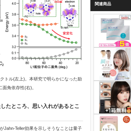
関連商品
ペクトル(左上)。本研究で明らかになった励
面角依存性(右)。
夫したところ、思い入れがあるとこ
n-Teller効果を示しそうなことは量子