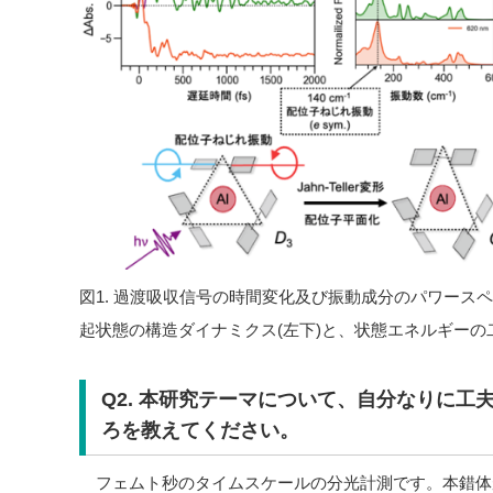
図1. 過渡吸収信号の時間変化及び振動成分のパワース
起状態の構造ダイナミクス(左下)と、状態エネルギーの二
Q2. 本研究テーマについて、自分なりに工
ろを教えてください。
フェムト秒のタイムスケールの分光計測です。本錯体がJah