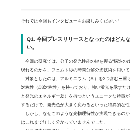
それでは今回もインタビューをお楽しみください！
Q1. 今回プレスリリースとなったのはどん
い。
今回の研究では、分子の発光性能の鍵を握る“構造のゆ
現れるのかを、フェムト秒の時間分解分光技術を用いて
対象としたのは、アルミニウム（Al）を2つ含む三重
対称性（
D
3
対称性）を持っており、強い蛍光を示すだ
と発光のエネルギー差）を持つというユニークな特徴が
するだけで、発光色が大きく変わるといった特異的な性
しかし、なぜこのような光物理特性が実現できるのか
はこれまで詳しく分かっていませんでした。