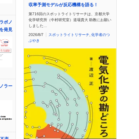
収率予測モデルが反応機構を語る！
第716回のスポットライトリサーチは、京都大学
化学研究所（中村研究室）道場貴大 助教にお願い
ラボノ
しました…
を発見
2026/8/7
スポットライトリサーチ
,
化学者のつ
ぶやき
ノラー