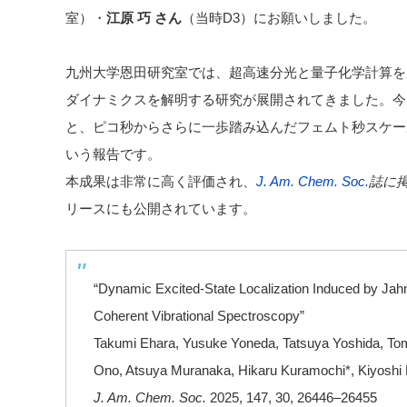
室）・
江原 巧 さん
（当時D3）にお願いしました。
九州大学恩田研究室では、超高速分光と量子化学計算を
ダイナミクスを解明する研究が展開されてきました。今
と、ピコ秒からさらに一歩踏み込んだフェムト秒スケー
いう報告です。
本成果は非常に高く評価され、
J. Am. Chem. Soc.
誌に
リースにも公開されています。
“Dynamic Excited-State Localization Induced by Jahn
Coherent Vibrational Spectroscopy”
Takumi Ehara, Yusuke Yoneda, Tatsuya Yoshida, Tom
Ono, Atsuya Muranaka, Hikaru Kuramochi*, Kiyoshi
J. Am. Chem. Soc.
2025
, 147
, 30
, 26446–26455