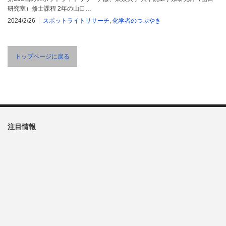
研究室）修士課程 2年の山口…
2024/2/26
スポットライトリサーチ
,
化学者のつぶやき
トップページに戻る
注目情報