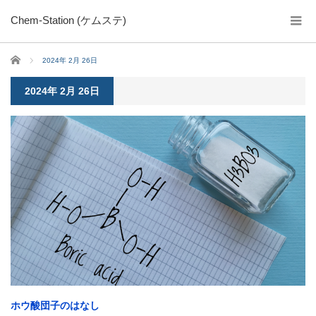
Chem-Station (ケムステ)
ホーム
2024年 2月 26日
2024年 2月 26日
ホウ酸団子のはなし