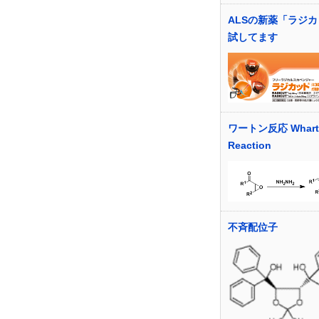
ALSの新薬「ラジ
試してます
ワートン反応 Whart
Reaction
不斉配位子