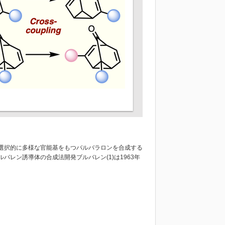
選択的に多様な官能基をもつバルバラロンを合成する
レン誘導体の合成法開発ブルバレン(1)は1963年