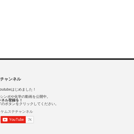
チャンネル
outubeはじめました！
Vシンポや化学の動画を公開中。
ンネル登録を！
下のボタンをクリックしてください。