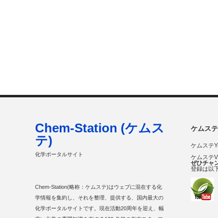
Chem-Station (ケムス
ケムステ
テ)
ケムステY
化学ポータルサイト
ケムステ
ぜひチャ
登録は以
Chem-Station(略称：ケムステ)はウェブに混在する化
学情報を集約し、それを整理、提供する、国内最大の
化学ポータルサイトです。現在活動20周年を迎え、幅