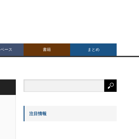
タベース
書籍
まとめ
注目情報