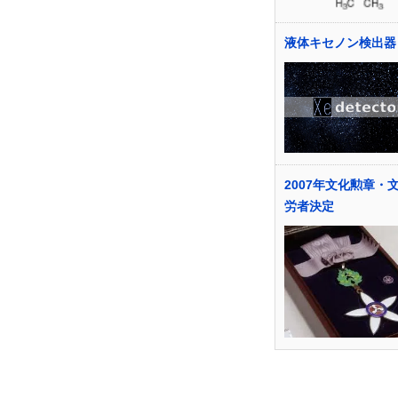
液体キセノン検出器
2007年文化勲章・
労者決定