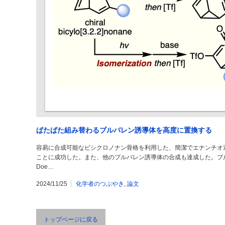
ぱたぱた組み替わるブルバレン誘導体を高度に置換する
容易に合成可能なビシクロノナン骨格を利用した、簡潔でエナンチオ
ことに成功した。また、他のブルバレン誘導体の合成も達成した。ブルバ
Doe…
2024/11/25
化学者のつぶやき
,
論文
トップページに戻る