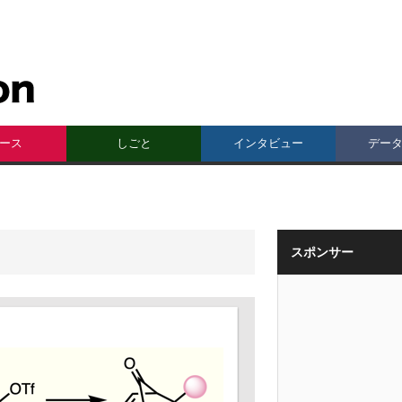
ース
しごと
インタビュー
デー
スポンサー