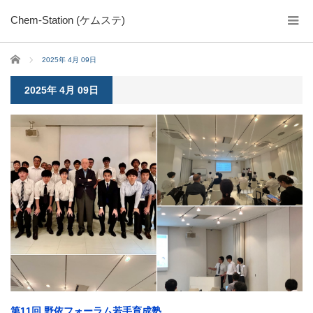
Chem-Station (ケムステ)
ホーム
2025年 4月 09日
2025年 4月 09日
第11回 野依フォーラム若手育成塾