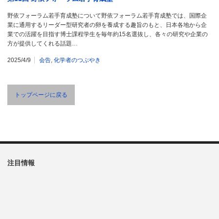
野依フォーラム若手育成塾について野依フォーラム若手育成塾では、国際企
業に通用するリーダー型研究者の卵を養成する趣旨のもと、日本各地から企
業での活躍を目指す博士課程学生を毎年約15名選抜し、各々の研究や企業の
方が提供してくれる話題…
2025/4/9
会告
,
化学者のつぶやき
トップページに戻る
注目情報