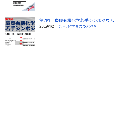
第7回 慶應有機化学若手シンポジウム
2019/4/2
会告
,
化学者のつぶやき