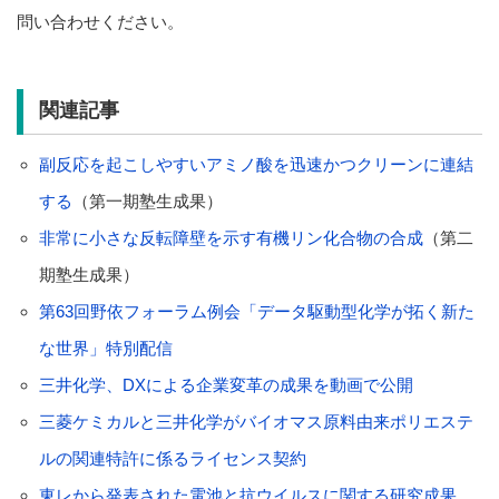
問い合わせください。
関連記事
副反応を起こしやすいアミノ酸を迅速かつクリーンに連結
する
（第一期塾生成果）
非常に小さな反転障壁を示す有機リン化合物の合成
（第二
期塾生成果）
第63回野依フォーラム例会「データ駆動型化学が拓く新た
な世界」特別配信
三井化学、DXによる企業変革の成果を動画で公開
三菱ケミカルと三井化学がバイオマス原料由来ポリエステ
ルの関連特許に係るライセンス契約
東レから発表された電池と抗ウイルスに関する研究成果