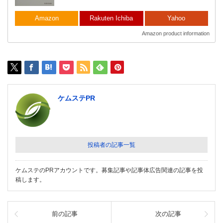
Amazon
Rakuten Ichiba
Yahoo
Amazon product information
ケムステPR
投稿者の記事一覧
ケムステのPRアカウントです。募集記事や記事体広告関連の記事を投
稿します。
前の記事
次の記事