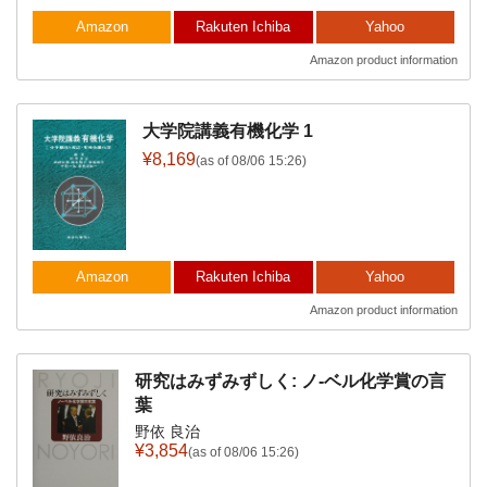
Amazon
Rakuten Ichiba
Yahoo
Amazon product information
大学院講義有機化学 1
¥8,169
(as of 08/06 15:26)
Amazon
Rakuten Ichiba
Yahoo
Amazon product information
研究はみずみずしく: ノ-ベル化学賞の言
葉
野依 良治
¥3,854
(as of 08/06 15:26)