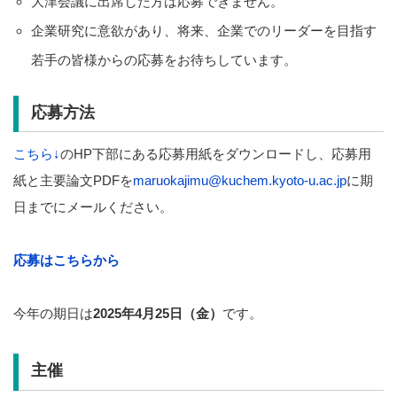
大津会議に出席した方は応募できません。
企業研究に意欲があり、将来、企業でのリーダーを目指す
若手の皆様からの応募をお待ちしています。
応募方法
こちら↓
のHP下部にある応募用紙をダウンロードし、応募用
紙と主要論文PDFを
maruokajimu@kuchem.kyoto-u.ac.jp
に期
日までにメールください。
応募はこちらから
今年の期日は
2025年4月25日（金）
です。
主催