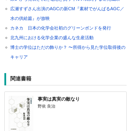
広瀬すずさん出演のAGCの新CM『素材でがんばるAGC／
水の供給篇』が放映
カネカ 日本の化学会社初のグリーンボンドを発行
北九州における化学企業の盛んな生産活動
博士の学位はただの飾りか？ 〜所得から見た学位取得後の
キャリア
関連書籍
事実は真実の敵なり
野依 良治