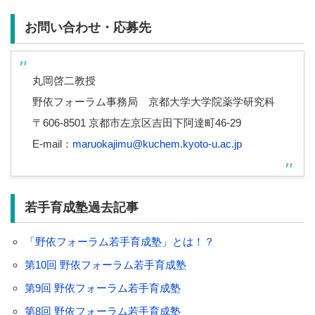
お問い合わせ・応募先
丸岡啓二教授
野依フォーラム事務局 京都大学大学院薬学研究科
〒606-8501 京都市左京区吉田下阿達町46-29
E-mail：
maruokajimu@kuchem.kyoto-u.ac.jp
若手育成塾過去記事
「野依フォーラム若手育成塾」とは！？
第10回 野依フォーラム若手育成塾
第9回 野依フォーラム若手育成塾
第8回 野依フォーラム若手育成塾