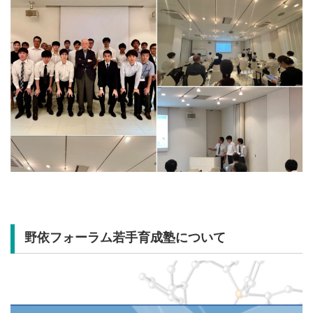
野依フォーラム若手育成塾について