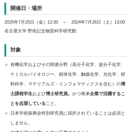
開催日・場所
2025年7月25日（金）12:30 ～ 2024年7月26日（土）13:00
名古屋大学 野依記念物質科学研究館
対象
有機化学およびその関連分野（高分子化学、超分子化学、
ケミカルバイオロジー、錯体化学、触媒化学、光化学、材
料科学、マテリアルズ・インフォマティクスを含む）の
博
士課程学生
および
博士研究員。
かつ将来
企業で活躍するこ
とを志望している
こと。
日本学術振興会特別研究員に採択されていることは必須と
しません。