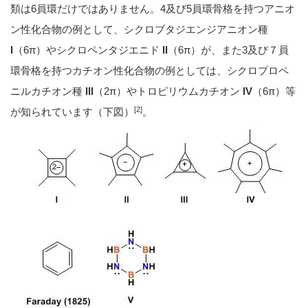
類は6員環だけではありません。4及び5員環骨格を持つアニオ
ン性化合物の例として、シクロブタジエンジアニオン種
I
（6π）やシクロペンタジエニド
II
（6π）が、また3及び７員
環骨格を持つカチオン性化合物の例としては、シクロプロペ
ニルカチオン種
III
（2π）やトロピリウムカチオン
IV
（6π）等
[2]
が知られています（下図）
。