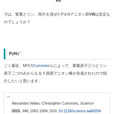
では、窒素とリン、両方を混ぜたP＆Nアニオン群
VIII
は安定な
のでしょうか？
−
P
N
2
3
ごく最近、MITの
Cummins
らによって、窒素原子三つとリン
原子二つのみからなる５員環アニオン種が合成されたので紹
介したいと思います。
Alexandra Velian, Christopher Cummins,
Science
2015
,
348
, 1001-1004, DOI:
10.1126/science.aab0204