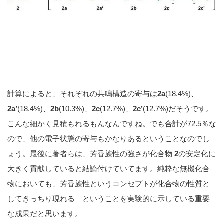
計算によると、それぞれの共鳴構造の寄与は
2a
(18.4%)、
2a’
(18.4%)、
2b
(10.3%)、
2c
(12.7%)、
2c’
(12.7%)だそうです。
こんな細かく見積もれるもんなんですね。でも合計が72.5％な
ので、他の電子状態の寄与もかなりあるということなのでし
ょう。最後に著者らは、芳香族性の強さが化合物
2
の安定化に
大きく貢献していると結論付けていてます。純粋な無機化合
物においても、芳香族性というコンセプトが化合物の性質と
してきっちり現れる ということを実験的に示している重要
な成果だと思います。