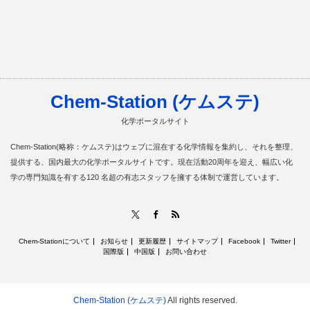
Chem-Station (ケムステ)
化学ポータルサイト
Chem-Station(略称：ケムステ)はウェブに混在する化学情報を集約し、それを整理、
提供する、国内最大の化学ポータルサイトです。現在活動20周年を迎え、幅広い化
学の専門知識を有する120 名超の有志スタッフを擁する体制で運営しています。
RSS
X
Facebook
Chem-Stationについて
お知らせ
更新履歴
サイトマップ
Facebook
Twitter
国際版
中国版
お問い合わせ
Chem-Station (ケムステ)
All rights reserved.