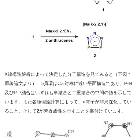
X線構造解析によって決定した分子構造を見てみると（下図＊
原著論文より）、5員環はC
対称に近い平面構造であり、P-N
2v
及びP-P結合はいずれも単結合と二重結合の中間の値を示して
います。また各種理論計算によって、π電子が非局在化してい
ること、そして
2
が芳香族性を示すことを裏付けています。