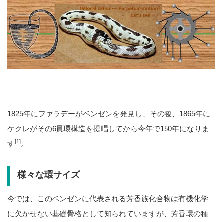
1825年にファラデーがベンゼンを発見し、その後、1865年に
ケクレがその6員環構造を提唱してから今年で150年になりま
[1]
す
。
様々な環サイズ
今では、このベンゼンに代表される芳香族化合物は有機化学
に欠かせない基礎骨格として知られていますが、芳香環の種