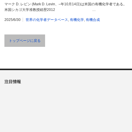
マーク D. レビン (Mark D. Levin、–年10月14日)は米国の有機化学者である。
米国シカゴ大学准教授経歴2012 …
2025/6/30
世界の化学者データベース
,
有機化学
,
有機合成
トップページに戻る
注目情報