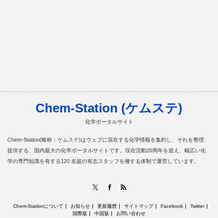
Chem-Station (ケムステ)
化学ポータルサイト
Chem-Station(略称：ケムステ)はウェブに混在する化学情報を集約し、それを整理、
提供する、国内最大の化学ポータルサイトです。現在活動20周年を迎え、幅広い化
学の専門知識を有する120 名超の有志スタッフを擁する体制で運営しています。
RSS
X
Facebook
Chem-Stationについて
お知らせ
更新履歴
サイトマップ
Facebook
Twitter
国際版
中国版
お問い合わせ