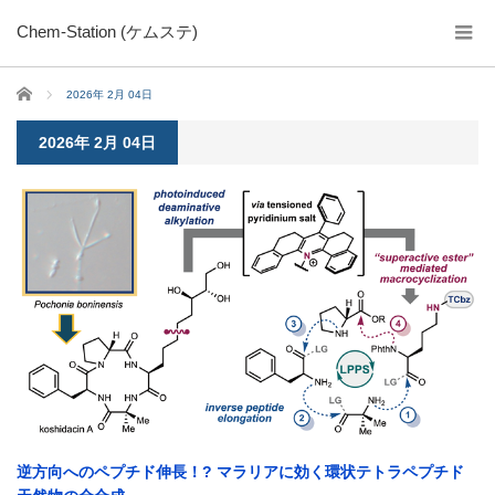
Chem-Station (ケムステ)
ホーム
2026年 2月 04日
2026年 2月 04日
逆方向へのペプチド伸長！? マラリアに効く環状テトラペプチド