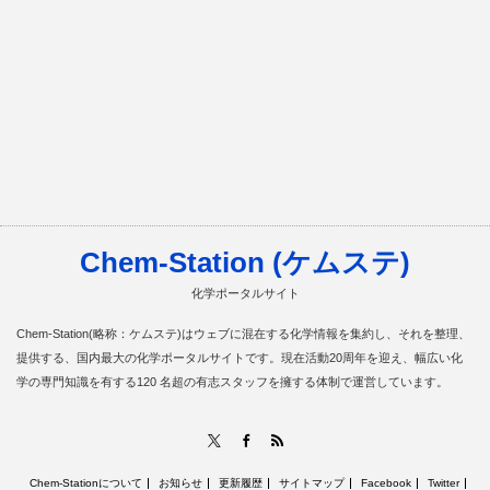
Chem-Station (ケムステ)
化学ポータルサイト
Chem-Station(略称：ケムステ)はウェブに混在する化学情報を集約し、それを整理、
提供する、国内最大の化学ポータルサイトです。現在活動20周年を迎え、幅広い化
学の専門知識を有する120 名超の有志スタッフを擁する体制で運営しています。
RSS
X
Facebook
Chem-Stationについて
お知らせ
更新履歴
サイトマップ
Facebook
Twitter