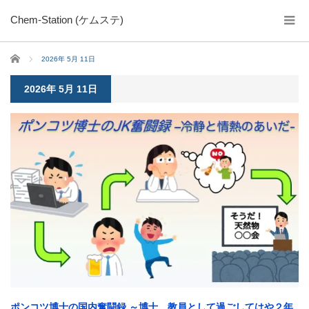
Chem-Station (ケムステ)
ホーム
2026年 5月 11日
2026年 5月 11日
ポンコツ博士の国内奮闘録 ～博士、教員として過ごしてはや２年