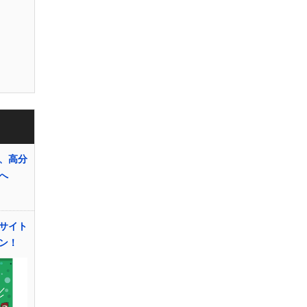
、高分
へ
サイト
ン！