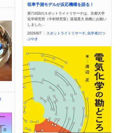
収率予測モデルが反応機構を語る！
第716回のスポットライトリサーチは、京都大学
化学研究所（中村研究室）道場貴大 助教にお願い
しました…
2026/8/7
スポットライトリサーチ
,
化学者のつ
ぶやき
t