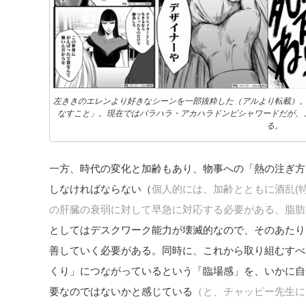
左ききのエレンより好きなシーンを一部抜粋した（アルより転載）
なすこと」。現在ではパラハラ・アカハラドンピシャワードだが、
る。
一方、時代の変化と加齢もあり、物事への「熱の注ぎ方
しなければならない（
個人的には、加齢とともに
酒乱(
の肝臓の衰弱に対して早急に対応する必要がある、脂肪
としてはデスクワーク能力が壊滅的なので、そのあたり
善していく必要がある。同時に、これから取り組むすべ
くり」につながっているという「臨場感」を、いかに自
要なのではないかと感じている
（と、チャッピー先生に