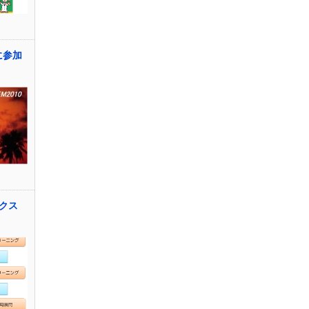
0に参加
クス