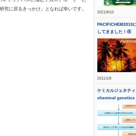
研究に戻るきっかけ」となれば幸いです。
2021/8/10
PACIFICHEM201
してきました！④
2011/1/8
ケミカルジェネティ
chemical genetics