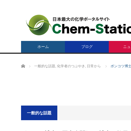
ホーム
ブログ
ニュ
ホーム
一般的な話題
,
化学者のつぶやき
,
日常から
ポンコツ博
一般的な話題