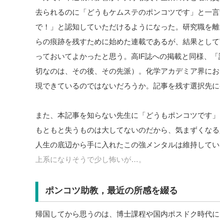
去られるのに「どうもケムステのポンコツです」と一言
で！」と認知していただけるようになった。研究職を離
らの痕跡を残すために始めた連載であるが、結果として
っておいてよかったと思う。高IF誌への掲載と同様、
切なのは、その後、その先派）。化学アカデミア界にお
現できているのではないだろうか。記事を残す選択先に
また、本記事を知らない先生に「どうもポンコツです」
もともと失うものは大してないのだから、気まずくなる
人生の底辺から手に入れたこの強メンタルは維持してい
上系になりそうで少し怖いが…。
ポンコツ助教，最近の所感を綴る
帰国してから思うのは、博士課程や国内ポスドク時代に