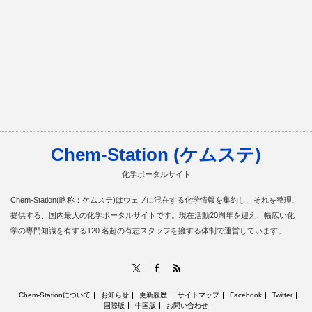
Chem-Station (ケムステ)
化学ポータルサイト
Chem-Station(略称：ケムステ)はウェブに混在する化学情報を集約し、それを整理、
提供する、国内最大の化学ポータルサイトです。現在活動20周年を迎え、幅広い化
学の専門知識を有する120 名超の有志スタッフを擁する体制で運営しています。
RSS
X
Facebook
Chem-Stationについて
お知らせ
更新履歴
サイトマップ
Facebook
Twitter
国際版
中国版
お問い合わせ