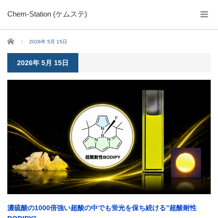
Chem-Station (ケムステ)
ホーム
2026年 5月 15日
2026年 5月 15日
濃硫酸の1000倍強い超酸の中でも蛍光を保ち続ける”超酸耐性