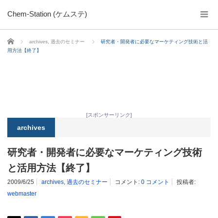
Chem-Station (ケムステ)
ホーム
archives
,
過去のセミナー
研究者・開発者に必要なマーケティング技術と活
用方法【終了】
[スポンサーリンク]
archives
研究者・開発者に必要なマーケティング技術
と活用方法【終了】
2009/6/25
archives
,
過去のセミナー
コメント:
0 コメント
投稿者:
webmaster