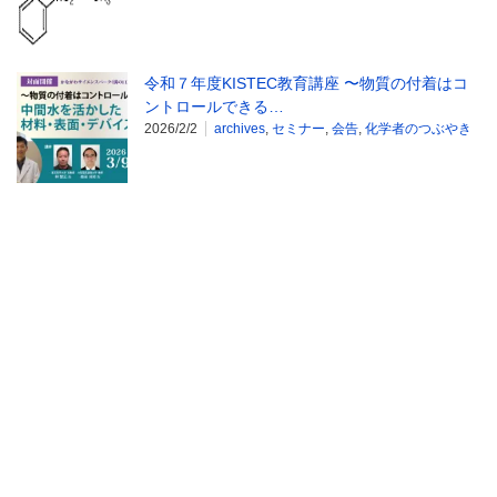
令和７年度KISTEC教育講座 〜物質の付着はコ
ントロールできる…
2026/2/2
archives
,
セミナー
,
会告
,
化学者のつぶやき