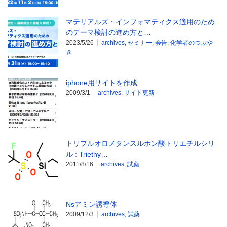
マテリアルズ・インフォマティクス適用のため
のテーマ検討の進め方と…
2023/5/26
archives
,
セミナー
,
会告
,
化学者のつぶや
き
iphone用サイトを作成
2009/3/1
archives
,
サイト更新
トリフルオロメタンスルホン酸トリエチルシリ
ル : Triethy…
2011/8/16
archives
,
試薬
Nsアミン誘導体
2009/12/3
archives
,
試薬