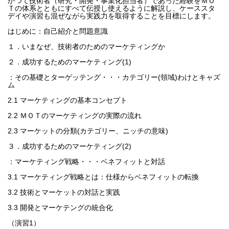
かつて技術者（研究・開発・事業化担当者）であった経験をＭＯ
Ｔの体系とともにすべて伝授し使えるように解説し、ケーススタ
デイや演習も混ぜながら実践力を取得することを目標にします。
はじめに：自己紹介と問題意識
１．いまなぜ、技術者のためのマーケティングか
２．成功するためのマーケティング(1)
：その基礎とターゲッテング・・・カテゴリー(領域)わけとキャズ
ム
2.1 マーケティングの基本コンセプト
2.2 ＭＯＴのマーケティングの実際の流れ
2.3 マーケットの分類(カテゴリー、ニッチの意味)
３．成功するためのマーケティング(2)
：マーケティング戦略・・・ベネフィットと対話
3.1 マーケティング戦略とは：仕様からベネフィットの転換
3.2 技術とマーケットの対話と実践
3.3 開発とマーケテングの統合化
（演習1）