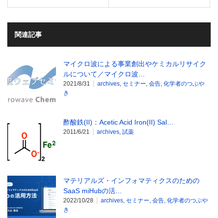
関連記事
マイクロ波による事業創出やケミカルリサイク
ルについて／マイクロ波…
2021/8/31
archives
,
セミナー
,
会告
,
化学者のつぶや
き
酢酸鉄(II)：Acetic Acid Iron(II) Sal…
2011/6/21
archives
,
試薬
マテリアルズ・インフォマティクスのための
SaaS miHubの活…
2022/10/28
archives
,
セミナー
,
会告
,
化学者のつぶや
き