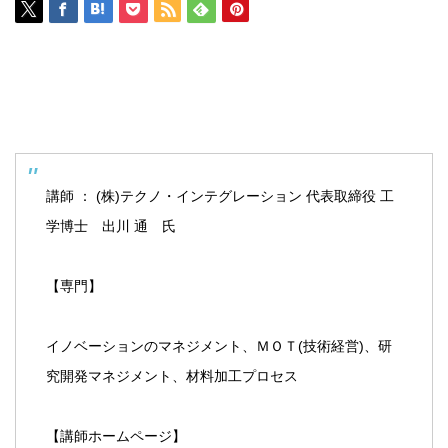
講師 ： (株)テクノ・インテグレーション 代表取締役 工
学博士　出川 通　氏
【専門】
イノベーションのマネジメント、ＭＯＴ(技術経営)、研
究開発マネジメント、材料加工プロセス
【講師ホームページ】