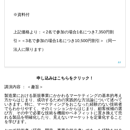
※資料付
上記価格より：＜2名で参加の場合1名につき7,350円割
引＞＜3名で参加の場合1名につき10,500円割引＞（同一
法人に限ります）
申し込みはこちらをクリック！
講演内容 ： ＜趣旨＞
製造業における新規事業にかかわるマーケティングの基本的考え
方からはじまり、成功するための実践的な方法論について述べて
いきます。特に、マーケティングをおこなった経験のない技術者
でもわかりやすく、そのミッションからはじまり、顧客候補の選
び方、その中で必要な技術を機能やベネフィットに置き換えて売
れる製品を明確化したり、見えないマーケットを定量化すること
を学びます。