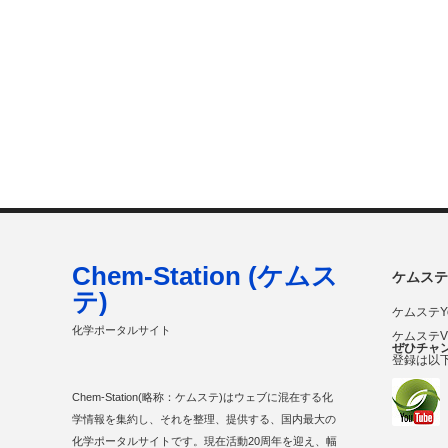
Chem-Station (ケムス
ケムステ
テ)
ケムステY
化学ポータルサイト
ケムステ
ぜひチャ
登録は以
Chem-Station(略称：ケムステ)はウェブに混在する化
学情報を集約し、それを整理、提供する、国内最大の
化学ポータルサイトです。現在活動20周年を迎え、幅