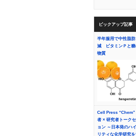
ピックアップ記事
半年服用で中性脂肪
減 ビタミンＰと糖
物質
Cell Press “Chem
者 × 研究者トーク
ョン ～日本発のハ
リティな化学研究を