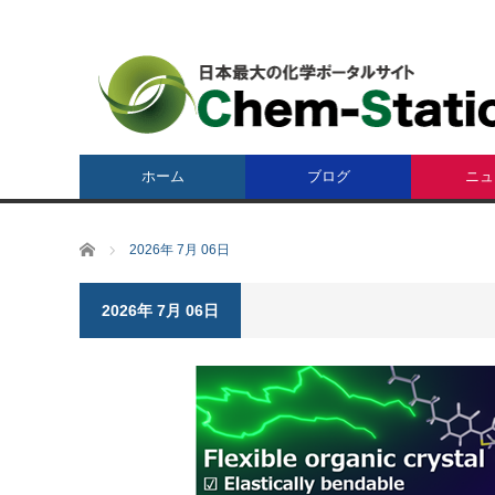
ホーム
ブログ
ニュ
ホーム
2026年 7月 06日
2026年 7月 06日