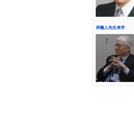
岸義人先生来学