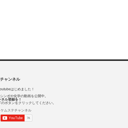
チャンネル
outubeはじめました！
Vシンポや化学の動画を公開中。
ンネル登録を！
下のボタンをクリックしてください。