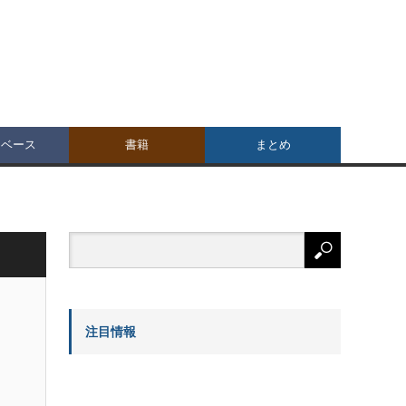
タベース
書籍
まとめ
注目情報