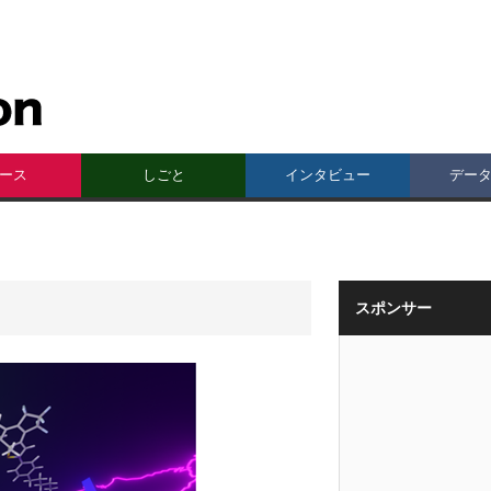
ース
しごと
インタビュー
デー
スポンサー