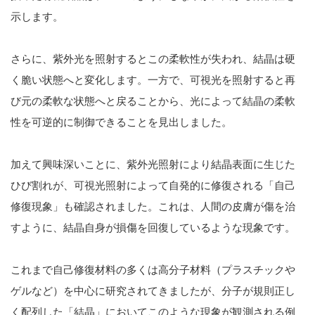
示します。
さらに、紫外光を照射するとこの柔軟性が失われ、結晶は硬
く脆い状態へと変化します。一方で、可視光を照射すると再
び元の柔軟な状態へと戻ることから、光によって結晶の柔軟
性を可逆的に制御できることを見出しました。
加えて興味深いことに、紫外光照射により結晶表面に生じた
ひび割れが、可視光照射によって自発的に修復される「自己
修復現象」も確認されました。これは、人間の皮膚が傷を治
すように、結晶自身が損傷を回復しているような現象です。
これまで自己修復材料の多くは高分子材料（プラスチックや
ゲルなど）を中心に研究されてきましたが、分子が規則正し
く配列した「結晶」においてこのような現象が観測される例