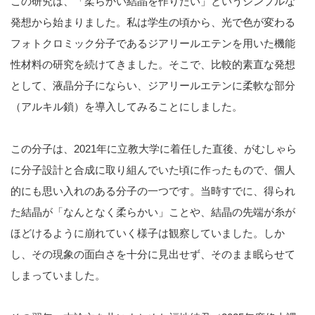
この研究は、「柔らかい結晶を作りたい」というシンプルな
発想から始まりました。私は学生の頃から、光で色が変わる
フォトクロミック分子であるジアリールエテンを用いた機能
性材料の研究を続けてきました。そこで、比較的素直な発想
として、液晶分子にならい、ジアリールエテンに柔軟な部分
（アルキル鎖）を導入してみることにしました。
この分子は、2021年に立教大学に着任した直後、がむしゃら
に分子設計と合成に取り組んでいた頃に作ったもので、個人
的にも思い入れのある分子の一つです。当時すでに、得られ
た結晶が「なんとなく柔らかい」ことや、結晶の先端が糸が
ほどけるように崩れていく様子は観察していました。しか
し、その現象の面白さを十分に見出せず、そのまま眠らせて
しまっていました。