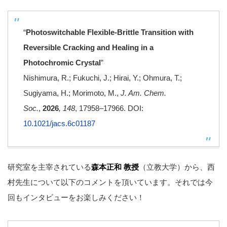
“
Photoswitchable Flexible-Brittle Transition with
Reversible Cracking and Healing in a
Photochromic Crystal
”
Nishimura, R.; Fukuchi, J.; Hirai, Y.; Ohmura, T.;
Sugiyama, H.; Morimoto, M.,
J. Am. Chem.
Soc.
,
2026
, 148
, 17958–17966. DOI:
10.1021/jacs.6c01187
研究室を主宰されている
森本正和
教授
（立教大学）から、西
村先生について以下のコメントを頂いています。それでは今
回もインタビューをお楽しみください！