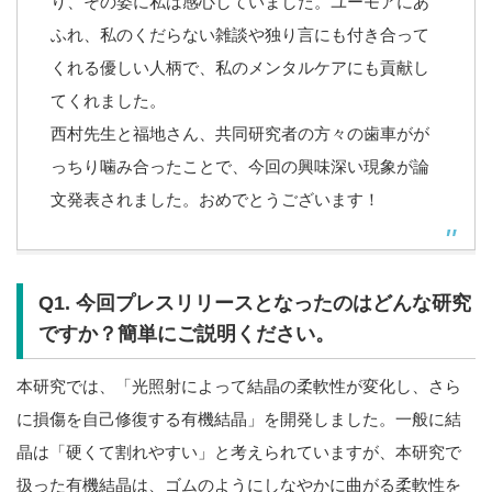
り、その姿に私は感心していました。ユーモアにあ
ふれ、私のくだらない雑談や独り言にも付き合って
くれる優しい人柄で、私のメンタルケアにも貢献し
てくれました。
西村先生と福地さん、共同研究者の方々の歯車がが
っちり噛み合ったことで、今回の興味深い現象が論
文発表されました。おめでとうございます！
Q1. 今回プレスリリースとなったのはどんな研究
ですか？簡単にご説明ください。
本研究では、「光照射によって結晶の柔軟性が変化し、さら
に損傷を自己修復する有機結晶」を開発しました。一般に結
晶は「硬くて割れやすい」と考えられていますが、本研究で
扱った有機結晶は、ゴムのようにしなやかに曲がる柔軟性を