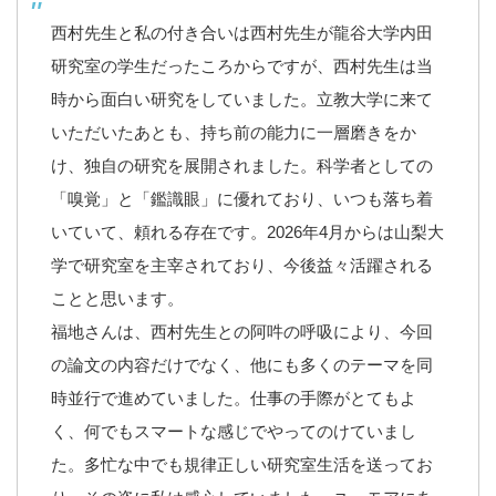
西村先生と私の付き合いは西村先生が龍谷大学内田
研究室の学生だったころからですが、西村先生は当
時から面白い研究をしていました。立教大学に来て
いただいたあとも、持ち前の能力に一層磨きをか
け、独自の研究を展開されました。科学者としての
「嗅覚」と「鑑識眼」に優れており、いつも落ち着
いていて、頼れる存在です。2026年4月からは山梨大
学で研究室を主宰されており、今後益々活躍される
ことと思います。
福地さんは、西村先生との阿吽の呼吸により、今回
の論文の内容だけでなく、他にも多くのテーマを同
時並行で進めていました。仕事の手際がとてもよ
く、何でもスマートな感じでやってのけていまし
た。多忙な中でも規律正しい研究室生活を送ってお