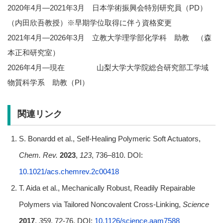
2020年4月―2021年3月 日本学術振興会特別研究員（PD）
（内田欣吾教授）※早期学位取得に伴う資格変更
2021年4月―2026年3月 立教大学理学部化学科 助教 （森
本正和研究室）
2026年4月―現在 山梨大学大学院総合研究部工学域
物質科学系 助教（PI）
関連リンク
S. Bonardd et al., Self-Healing Polymeric Soft Actuators,
Chem. Rev.
2023
,
123
, 736–810. DOI:
10.1021/acs.chemrev.2c00418
T. Aida et al., Mechanically Robust, Readily Repairable
Polymers via Tailored Noncovalent Cross-Linking,
Science
2017
,
359
, 72-76. DOI:
10.1126/science.aam7588