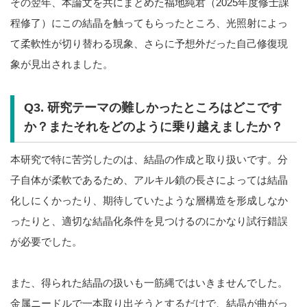
その翌年、本論文を共にまとめた福地純君（2025年度修士課
程修了）にこの結晶を触ってもらったところ、光照射によっ
て柔軟性が切り替わる現象、さらに予想外だった自己修復現
象が見出されました。
Q3. 研究テーマの難しかったところはどこです
か？またそれをどのように乗り越えましたか？
本研究で特に苦労したのは、結晶の作成と取り扱いです。分
子自体が柔軟であるため、アルキル鎖の長さによっては結晶
化しにくかったり、期待していたような層構造を形成しなか
ったりと、適切な結晶化条件を見つけるのにかなり試行錯誤
が必要でした。
また、得られた結晶の扱いも一筋縄ではいきませんでした。
金属ニードルで一本取り出そうとするだけで、結晶が曲がっ