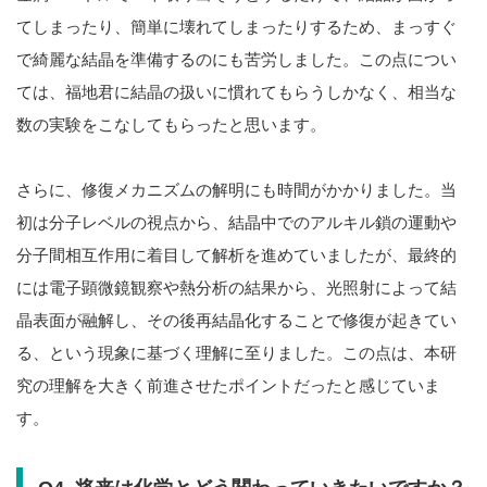
てしまったり、簡単に壊れてしまったりするため、まっすぐ
で綺麗な結晶を準備するのにも苦労しました。この点につい
ては、福地君に結晶の扱いに慣れてもらうしかなく、相当な
数の実験をこなしてもらったと思います。
さらに、修復メカニズムの解明にも時間がかかりました。当
初は分子レベルの視点から、結晶中でのアルキル鎖の運動や
分子間相互作用に着目して解析を進めていましたが、最終的
には電子顕微鏡観察や熱分析の結果から、光照射によって結
晶表面が融解し、その後再結晶化することで修復が起きてい
る、という現象に基づく理解に至りました。この点は、本研
究の理解を大きく前進させたポイントだったと感じていま
す。