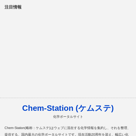
注目情報
Chem-Station (ケムステ)
化学ポータルサイト
Chem-Station(略称：ケムステ)はウェブに混在する化学情報を集約し、それを整理、
提供する、国内最大の化学ポータルサイトです。現在活動20周年を迎え、幅広い化