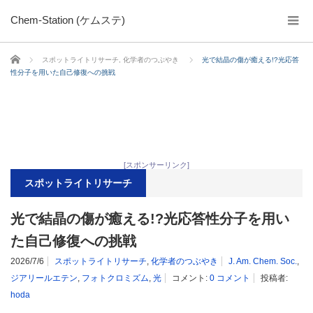
Chem-Station (ケムステ)
ホーム
スポットライトリサーチ
,
化学者のつぶやき
光で結晶の傷が癒える!?光応答
性分子を用いた自己修復への挑戦
[スポンサーリンク]
スポットライトリサーチ
光で結晶の傷が癒える!?光応答性分子を用い
た自己修復への挑戦
2026/7/6
スポットライトリサーチ
,
化学者のつぶやき
J. Am. Chem. Soc.
,
ジアリールエテン
,
フォトクロミズム
,
光
コメント:
0 コメント
投稿者:
hoda