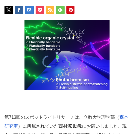
第713回のスポットライトリサーチは、立教大学理学部（
森本
研究室
）に所属されていた
西村涼 助教
にお願いしました。現