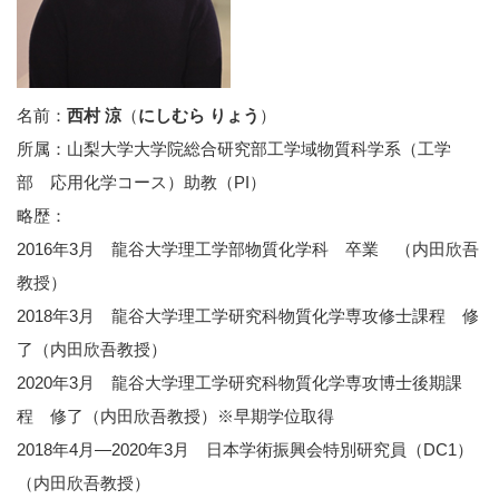
名前：
西村 涼
（
にしむら りょう
）
所属：山梨大学大学院総合研究部工学域物質科学系（工学
部 応用化学コース）助教（PI）
略歴：
2016年3月 龍谷大学理工学部物質化学科 卒業 （内田欣吾
教授）
2018年3月 龍谷大学理工学研究科物質化学専攻修士課程 修
了（内田欣吾教授）
2020年3月 龍谷大学理工学研究科物質化学専攻博士後期課
程 修了（内田欣吾教授）※早期学位取得
2018年4月―2020年3月 日本学術振興会特別研究員（DC1）
（内田欣吾教授）