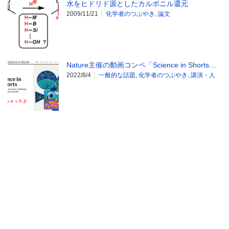
水をヒドリド源としたカルボニル還元
2009/11/21
化学者のつぶやき
,
論文
Nature主催の動画コンペ「Science in Shorts…
2022/8/4
一般的な話題
,
化学者のつぶやき
,
講演・人