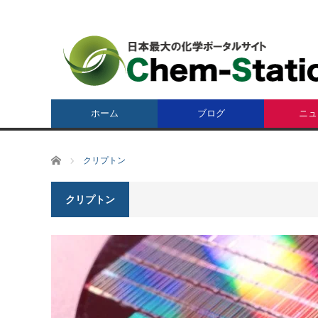
ホーム
ブログ
ニュ
ホーム
クリプトン
クリプトン