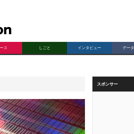
ース
しごと
インタビュー
デー
スポンサー