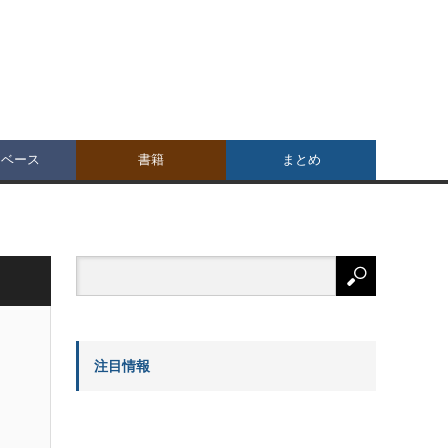
タベース
書籍
まとめ
注目情報