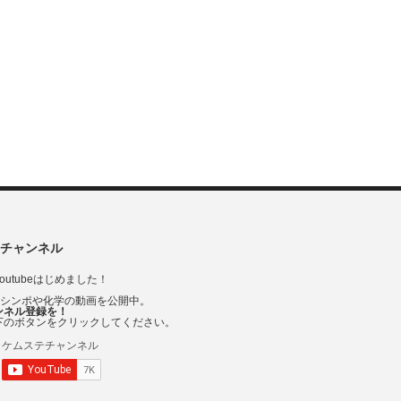
チャンネル
outubeはじめました！
Vシンポや化学の動画を公開中。
ンネル登録を！
下のボタンをクリックしてください。