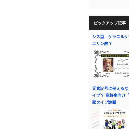
ピックアップ記事
シス型 ゲラニルゲ
二リン酸？
元素記号に例えるな
イプ？ 高校生向け
家タイプ診断」