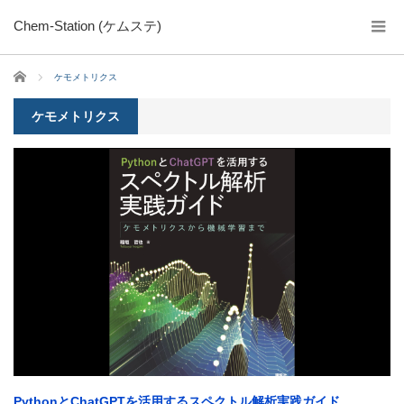
Chem-Station (ケムステ)
ホーム
ケモメトリクス
ケモメトリクス
PythonとChatGPTを活用するスペクトル解析実践ガイド