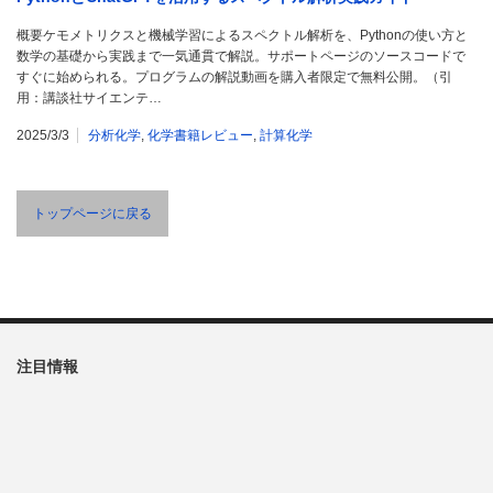
概要ケモメトリクスと機械学習によるスペクトル解析を、Pythonの使い方と
数学の基礎から実践まで一気通貫で解説。サポートページのソースコードで
すぐに始められる。プログラムの解説動画を購入者限定で無料公開。（引
用：講談社サイエンテ…
2025/3/3
分析化学
,
化学書籍レビュー
,
計算化学
トップページに戻る
注目情報