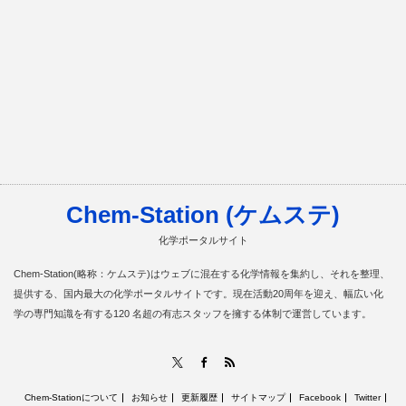
Chem-Station (ケムステ)
化学ポータルサイト
Chem-Station(略称：ケムステ)はウェブに混在する化学情報を集約し、それを整理、
提供する、国内最大の化学ポータルサイトです。現在活動20周年を迎え、幅広い化
学の専門知識を有する120 名超の有志スタッフを擁する体制で運営しています。
RSS
X
Facebook
Chem-Stationについて
お知らせ
更新履歴
サイトマップ
Facebook
Twitter