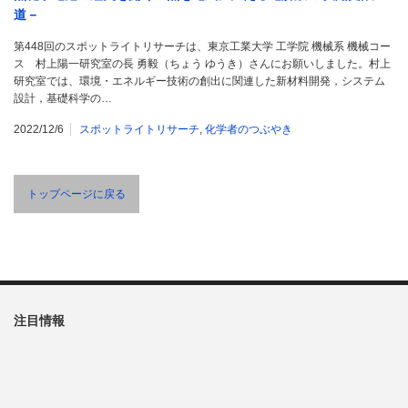
道－
第448回のスポットライトリサーチは、東京工業大学 工学院 機械系 機械コー
ス 村上陽一研究室の長 勇毅（ちょう ゆうき）さんにお願いしました。村上
研究室では、環境・エネルギー技術の創出に関連した新材料開発，システム
設計，基礎科学の…
2022/12/6
スポットライトリサーチ
,
化学者のつぶやき
トップページに戻る
注目情報