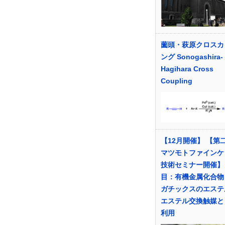
薗頭・萩原クロスカ
ング Sonogashira-
Hagihara Cross
Coupling
【12月開催】 【
マツモトファインケ
技術セミナー開催】
目：有機金属化合物
ガチックスのエステ
エステル交換触媒と
利用