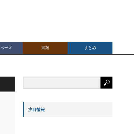
タベース
書籍
まとめ
注目情報