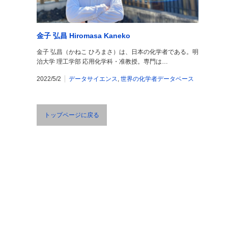
金子 弘昌 Hiromasa Kaneko
金子 弘昌（かねこ ひろまさ）は、日本の化学者である。明
治大学 理工学部 応用化学科・准教授。専門は…
2022/5/2
データサイエンス
,
世界の化学者データベース
トップページに戻る