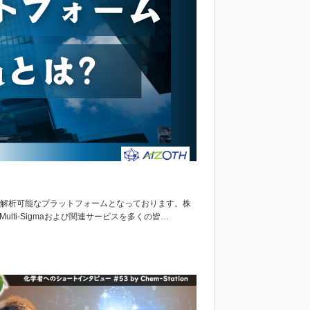
化まで解析可能なプラットフォームとなっております。株
lti-Sigmaおよび関連サービスを多くの皆…