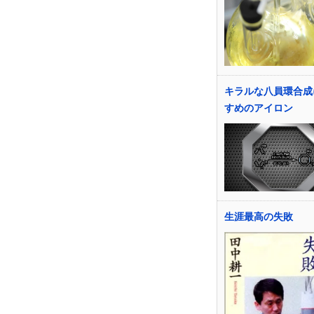
キラルな八員環合成
すめのアイロン
生涯最高の失敗