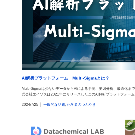
AI解析プラットフォーム Multi-Sigmaとは？
Multi-Sigmaは少ないデータからAIによる予測、要因分析、最適
式会社エイゾスは2021年にリリースしたこのAI解析プラットフォームMu
2024/7/25
一般的な話題
,
化学者のつぶやき