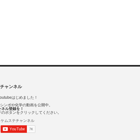
チャンネル
outubeはじめました！
Vシンポや化学の動画を公開中。
ンネル登録を！
下のボタンをクリックしてください。