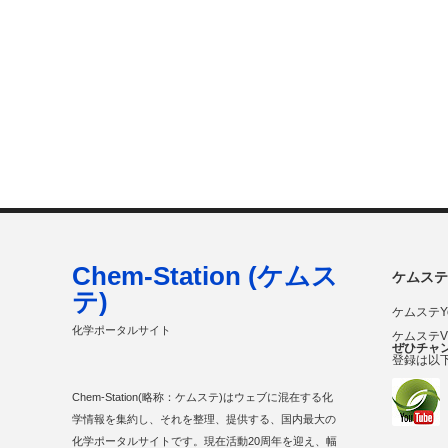
Chem-Station (ケムス
ケムステ
テ)
ケムステY
化学ポータルサイト
ケムステ
ぜひチャ
登録は以
Chem-Station(略称：ケムステ)はウェブに混在する化
学情報を集約し、それを整理、提供する、国内最大の
化学ポータルサイトです。現在活動20周年を迎え、幅