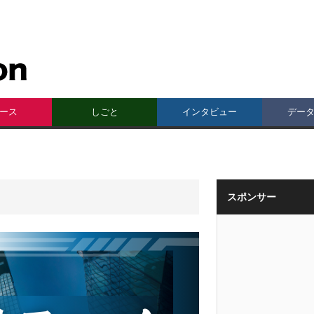
ース
しごと
インタビュー
デー
スポンサー