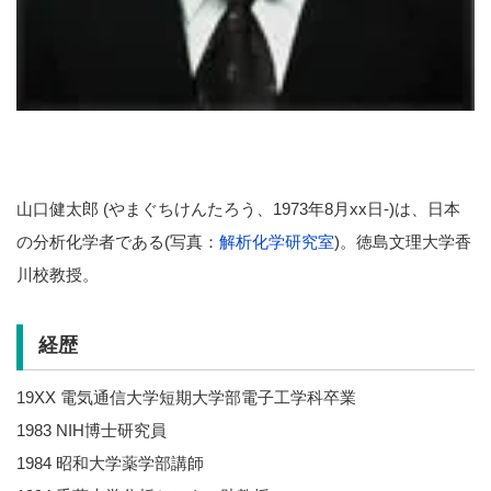
山口健太郎 (やまぐちけんたろう、1973年8月xx日-)は、日本
の分析化学者である(写真：
解析化学研究室
)。徳島文理大学香
川校教授。
経歴
19XX 電気通信大学短期大学部電子工学科卒業
1983 NIH博士研究員
1984 昭和大学薬学部講師