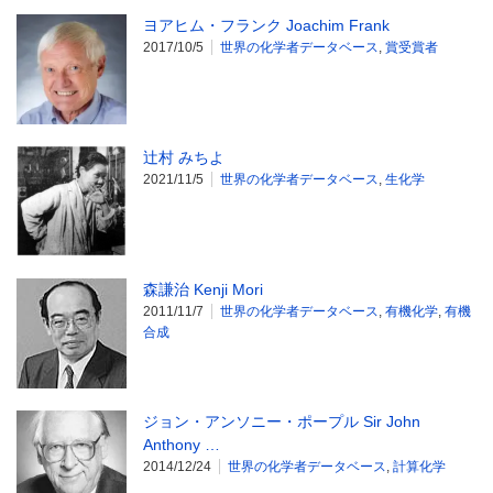
ヨアヒム・フランク Joachim Frank
2017/10/5
世界の化学者データベース
,
賞受賞者
辻村 みちよ
2021/11/5
世界の化学者データベース
,
生化学
森謙治 Kenji Mori
2011/11/7
世界の化学者データベース
,
有機化学
,
有機
合成
ジョン・アンソニー・ポープル Sir John
Anthony …
2014/12/24
世界の化学者データベース
,
計算化学