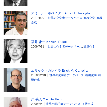
アミール・ホベイダ Amir H. Hoveyda
2011/4/20
世界の化学者データベース
,
有機化学
,
有機
合成
福井 謙一 Kenichi Fukui
2009/7/31
世界の化学者データベース
,
計算化学
エリック・カレイラ Erick M. Carreira
2010/12/10
世界の化学者データベース
,
有機化学
,
有
機合成
岸 義人 Yoshito Kishi
2009/2/4
世界の化学者データベース
,
有機合成