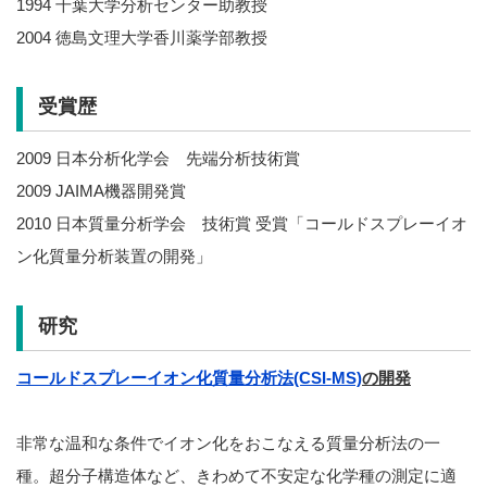
1994 千葉大学分析センター助教授
2004 徳島文理大学香川薬学部教授
受賞歴
2009 日本分析化学会 先端分析技術賞
2009 JAIMA機器開発賞
2010 日本質量分析学会 技術賞 受賞「コールドスプレーイオ
ン化質量分析装置の開発」
研究
コールドスプレーイオン化質量分析法(CSI-MS)
の開発
非常な温和な条件でイオン化をおこなえる質量分析法の一
種。超分子構造体など、きわめて不安定な化学種の測定に適