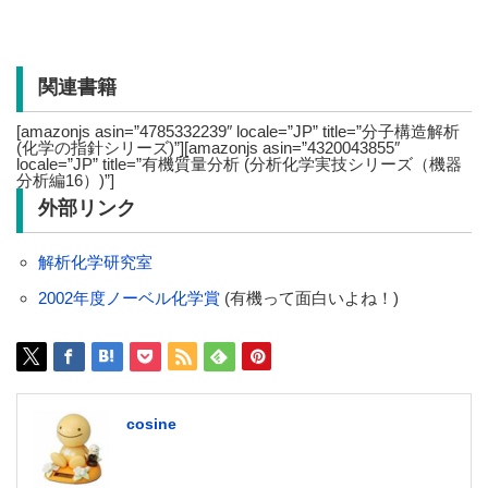
関連書籍
[amazonjs asin=”4785332239″ locale=”JP” title=”分子構造解析
(化学の指針シリーズ)”][amazonjs asin=”4320043855″
locale=”JP” title=”有機質量分析 (分析化学実技シリーズ（機器
分析編16）)”]
外部リンク
解析化学研究室
2002年度ノーベル化学賞
(有機って面白いよね！)
cosine